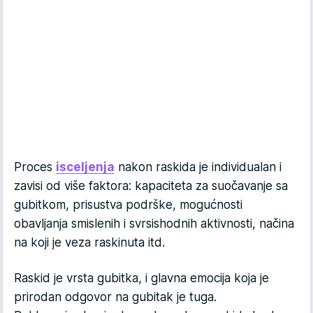
Proces
isceljenja
nakon raskida je individualan i
zavisi od više faktora: kapaciteta za suočavanje sa
gubitkom, prisustva podrške, mogućnosti
obavljanja smislenih i svrsishodnih aktivnosti, načina
na koji je veza raskinuta itd.
Raskid je vrsta gubitka, i glavna emocija koja je
prirodan odgovor na gubitak je tuga.