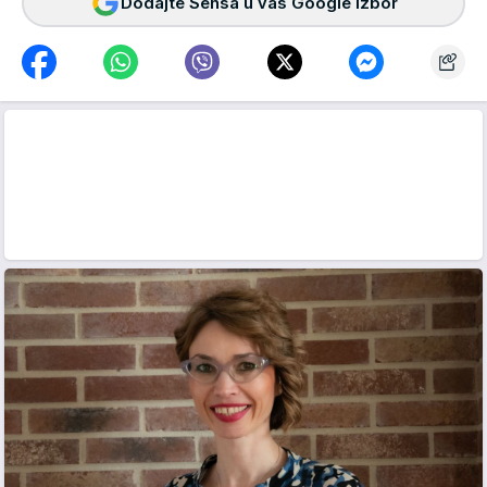
Dodajte Sensa u vaš Google izbor