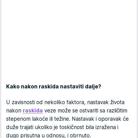
Kako nakon raskida nastaviti dalje?
U zavisnosti od nekoliko faktora, nastavak života
nakon
raskida
veze može se ostvariti sa različitim
stepenom lakoće ili težine. Nastavak i oporavak će
duže trajati ukoliko je toskičnost bila izražena i
dugo prisutna u odnosu, i obrnuto.