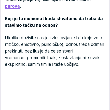
parova
.
Koji je to momenat kada shvatamo da treba da
stavimo tačku na odnos?
Ukoliko doživite nasilje i zlostavljanje bilo koje vrste
(fizičko, emotivno, psihološko), odnos treba odmah
prekinuti, bez iluzije da će se stvari
vremenom promeniti. Ipak, zlostavljanje nije uvek
eksplicitno, samim tim je i teže uočljivo.