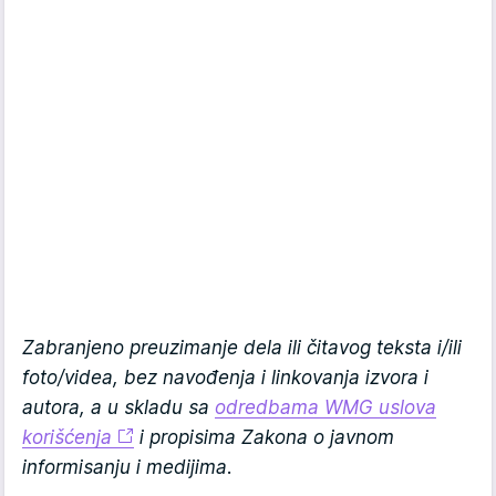
Zabranjeno preuzimanje dela ili čitavog teksta i/ili
foto/videa, bez navođenja i linkovanja izvora i
autora, a u skladu sa
odredbama WMG uslova
korišćenja
i propisima Zakona o javnom
informisanju i medijima.