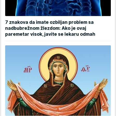
7 znakova da imate ozbiljan problem sa
nadbubrežnom žlezdom: Ako je ovaj
paremetar visok, javite se lekaru odmah