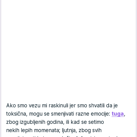
Ako smo vezu mi raskinuli jer smo shvatili da je
toksična, mogu se smenjivati razne emocije:
tuga
,
zbog izgubljenih godina, ili kad se setimo
nekih lepih momenata; ljutnja, zbog svih