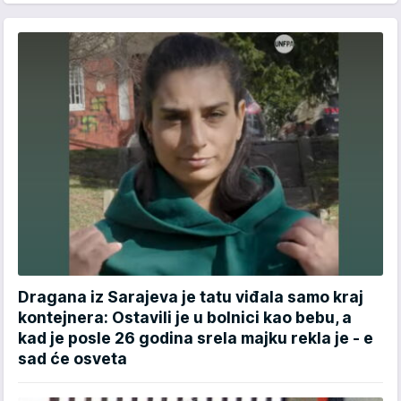
Dragana iz Sarajeva je tatu viđala samo kraj
kontejnera: Ostavili je u bolnici kao bebu, a
kad je posle 26 godina srela majku rekla je - e
sad će osveta