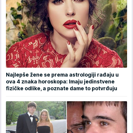
Najlepše žene se prema astrologiji rađaju u
ova 4 znaka horoskopa: Imaju jedinstvene
fizičke odlike, a poznate dame to potvrđuju