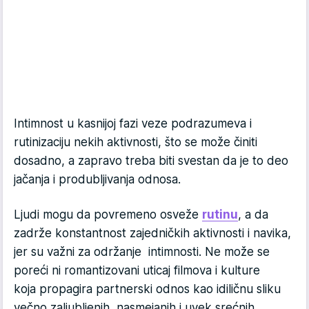
Intimnost u kasnijoj fazi veze podrazumeva i
rutinizaciju nekih aktivnosti, što se može činiti
dosadno, a zapravo treba biti svestan da je to deo
jačanja i produbljivanja odnosa.
Ljudi mogu da povremeno osveže
rutinu
, a da
zadrže konstantnost zajedničkih aktivnosti i navika,
jer su važni za održanje intimnosti. Ne može se
poreći ni romantizovani uticaj filmova i kulture
koja propagira partnerski odnos kao idiličnu sliku
večno zaljubljenih, nasmejanih i uvek srećnih