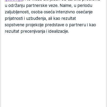
u održanju partnerske veze. Naime, u periodu
zaljubljenosti, osoba oseća intenzivno osećanje
prijatnosti i uzbuđenja, ali kao rezultat
sopstvene projekcije predstave o partneru i kao
rezultat precenjivanja i idealizacije.