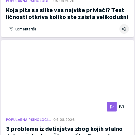
POPULARNA PSIHOLOGI…
05.08.2026.
Koja pita sa slike vas najviše privlači? Test
ličnosti otkriva koliko ste zaista velikodušni
Komentariši
POPULARNA PSIHOLOGI…
04.08.2026.
3 problema iz detinjstva zbog kojih stalno