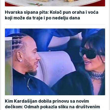
Hvarska sipana pita: Kolač pun oraha i voća
koji može da traje i po nedelju dana
Kim Kardašijan dobila prinovu sa novim
dečkom: Odmah pokazla sliku na društvenim