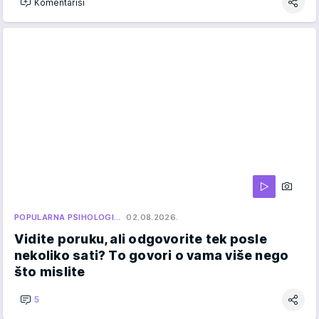
Komentariši
POPULARNA PSIHOLOGI…
02.08.2026.
Vidite poruku, ali odgovorite tek posle
nekoliko sati? To govori o vama više nego
što mislite
5