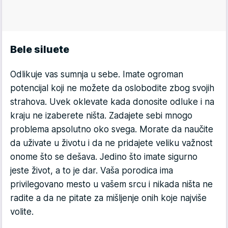
Bele siluete
Odlikuje vas sumnja u sebe. Imate ogroman
potencijal koji ne možete da oslobodite zbog svojih
strahova. Uvek oklevate kada donosite odluke i na
kraju ne izaberete ništa. Zadajete sebi mnogo
problema apsolutno oko svega. Morate da naučite
da uživate u životu i da ne pridajete veliku važnost
onome što se dešava. Jedino što imate sigurno
jeste život, a to je dar. Vaša porodica ima
privilegovano mesto u vašem srcu i nikada ništa ne
radite a da ne pitate za mišljenje onih koje najviše
volite.