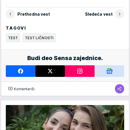
Prethodna vest
Sledeća vest
TAGOVI
TEST
TEST LIČNOSTI
Budi deo Sensa zajednice.
Komentariši