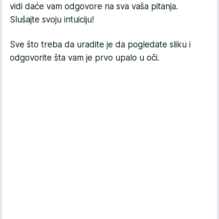
vidi daće vam odgovore na sva vaša pitanja.
Slušajte svoju intuiciju!
Sve što treba da uradite je da pogledate sliku i
odgovorite šta vam je prvo upalo u oči.