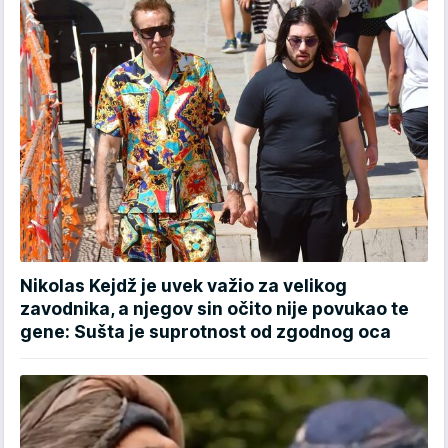
Nikolas Kejdž je uvek važio za velikog
zavodnika, a njegov sin očito nije povukao te
gene: Sušta je suprotnost od zgodnog oca