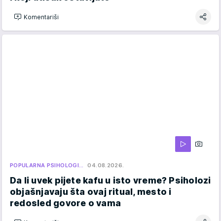
Komentariši
POPULARNA PSIHOLOGI…
04.08.2026.
Da li uvek pijete kafu u isto vreme? Psiholozi
objašnjavaju šta ovaj ritual, mesto i
redosled govore o vama