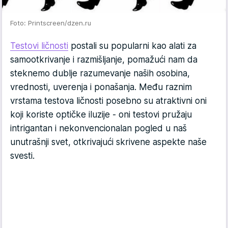
Foto: Printscreen/dzen.ru
Testovi ličnosti
postali su popularni kao alati za
samootkrivanje i razmišljanje, pomažući nam da
steknemo dublje razumevanje naših osobina,
vrednosti, uverenja i ponašanja. Među raznim
vrstama testova ličnosti posebno su atraktivni oni
koji koriste optičke iluzije - oni testovi pružaju
intrigantan i nekonvencionalan pogled u naš
unutrašnji svet, otkrivajući skrivene aspekte naše
svesti.