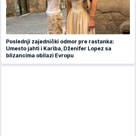
Poslednji zajednički odmor pre rastanka:
Umesto jahti i Kariba, Dženifer Lopez sa
blizancima obilazi Evropu