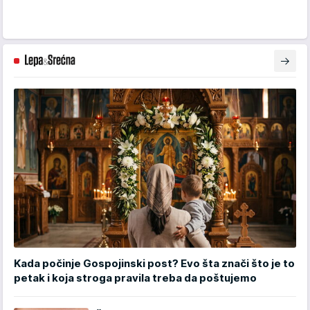
Kada počinje Gospojinski post? Evo šta znači što je to
petak i koja stroga pravila treba da poštujemo