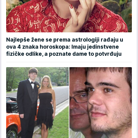
Najlepše žene se prema astrologiji rađaju u
ova 4 znaka horoskopa: Imaju jedinstvene
fizičke odlike, a poznate dame to potvrđuju