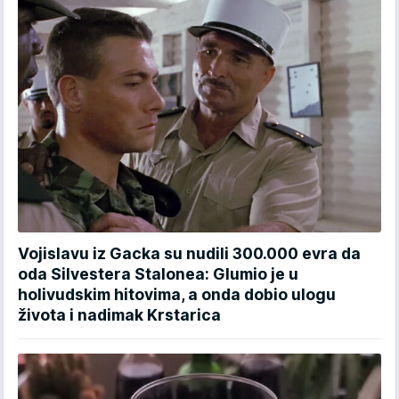
Vojislavu iz Gacka su nudili 300.000 evra da
oda Silvestera Stalonea: Glumio je u
holivudskim hitovima, a onda dobio ulogu
života i nadimak Krstarica