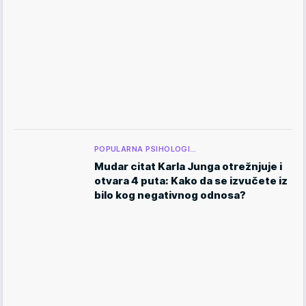
POPULARNA PSIHOLOGI…
Mudar citat Karla Junga otrežnjuje i
otvara 4 puta: Kako da se izvučete iz
bilo kog negativnog odnosa?