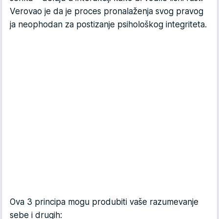
Verovao je da je proces pronalaženja svog pravog
ja neophodan za postizanje psihološkog integriteta.
Ova 3 principa mogu produbiti vaše razumevanje
sebe i drugih: