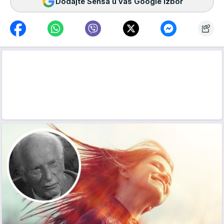
Dodajte Sensa u vaš Google izbor