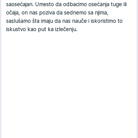
saosećajan. Umesto da odbacimo osećanja tuge ili
očaja, on nas poziva da sednemo sa njima,
saslušamo šta imaju da nas nauče i iskoristimo to
iskustvo kao put ka izlečenju.