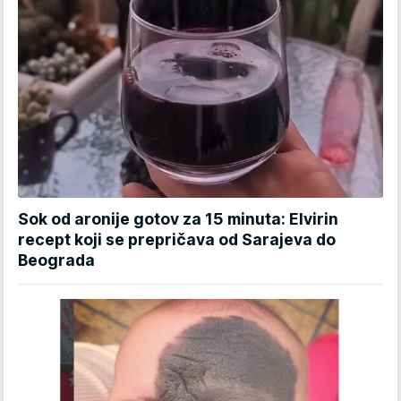
Sok od aronije gotov za 15 minuta: Elvirin
recept koji se prepričava od Sarajeva do
Beograda