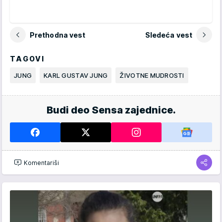
Prethodna vest
Sledeća vest
TAGOVI
JUNG
KARL GUSTAV JUNG
ŽIVOTNE MUDROSTI
Budi deo Sensa zajednice.
Komentariši