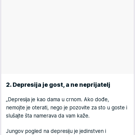
2. Depresija je gost, a ne neprijatelj
„Depresija je kao dama u crnom. Ako dođe,
nemojte je oterati, nego je pozovite za sto u goste i
slušajte šta namerava da vam kaže.
Jungov pogled na depresiju je jedinstven i