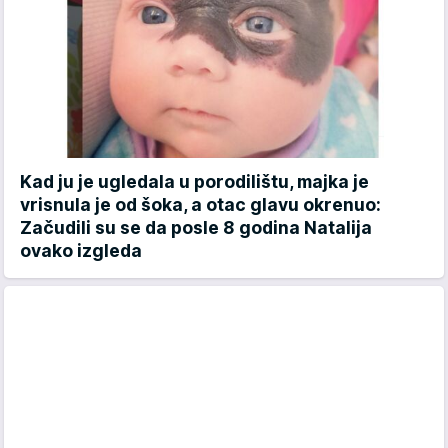
Kad ju je ugledala u porodilištu, majka je
vrisnula je od šoka, a otac glavu okrenuo:
Začudili su se da posle 8 godina Natalija
ovako izgleda