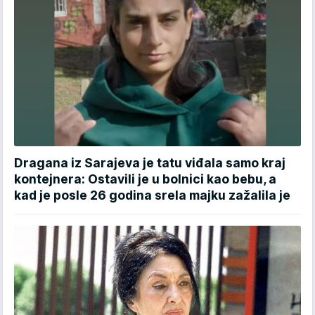
Dragana iz Sarajeva je tatu viđala samo kraj
kontejnera: Ostavili je u bolnici kao bebu, a
kad je posle 26 godina srela majku zažalila je