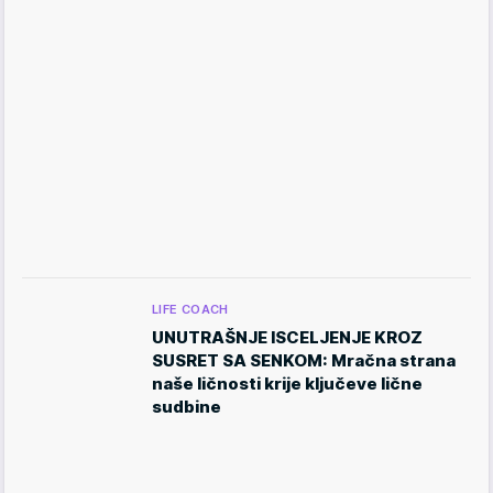
LIFE COACH
UNUTRAŠNJE ISCELJENJE KROZ
SUSRET SA SENKOM: Mračna strana
naše ličnosti krije ključeve lične
sudbine