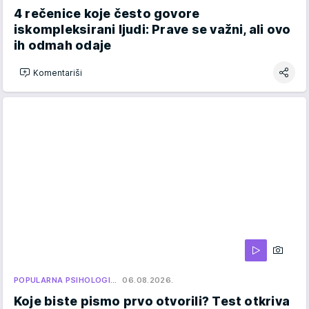
4 rečenice koje često govore
iskompleksirani ljudi: Prave se važni, ali ovo
ih odmah odaje
Komentariši
POPULARNA PSIHOLOGI…
06.08.2026.
Koje biste pismo prvo otvorili? Test otkriva