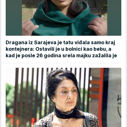
Dragana iz Sarajeva je tatu viđala samo kraj
kontejnera: Ostavili je u bolnici kao bebu, a
kad je posle 26 godina srela majku zažalila je