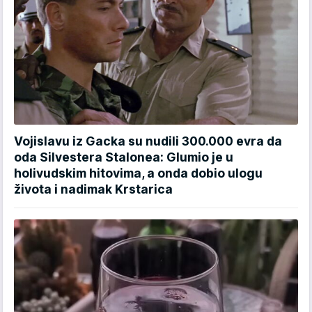
Vojislavu iz Gacka su nudili 300.000 evra da
oda Silvestera Stalonea: Glumio je u
holivudskim hitovima, a onda dobio ulogu
života i nadimak Krstarica