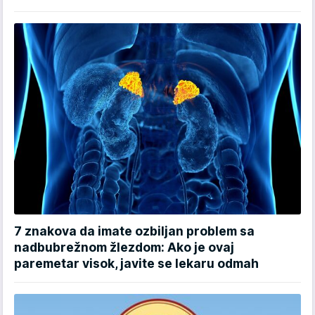
7 znakova da imate ozbiljan problem sa
nadbubrežnom žlezdom: Ako je ovaj
paremetar visok, javite se lekaru odmah