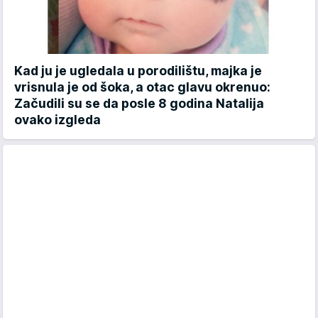
Kad ju je ugledala u porodilištu, majka je
vrisnula je od šoka, a otac glavu okrenuo:
Začudili su se da posle 8 godina Natalija
ovako izgleda