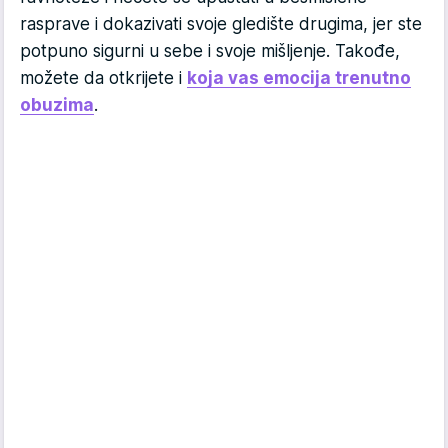
rasprave i dokazivati svoje gledište drugima, jer ste
potpuno sigurni u sebe i svoje mišljenje. Takođe,
možete da otkrijete i
koja vas emocija trenutno
obuzima
.