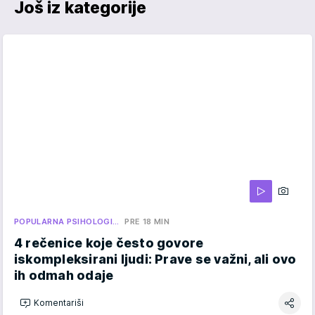
Još iz kategorije
POPULARNA PSIHOLOGI…
PRE 18 MIN
4 rečenice koje često govore
iskompleksirani ljudi: Prave se važni, ali ovo
ih odmah odaje
Komentariši