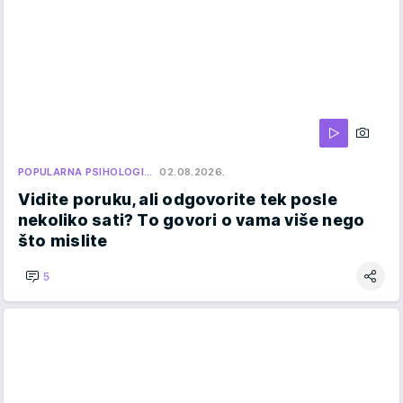
POPULARNA PSIHOLOGI…
02.08.2026.
Vidite poruku, ali odgovorite tek posle
nekoliko sati? To govori o vama više nego
što mislite
5