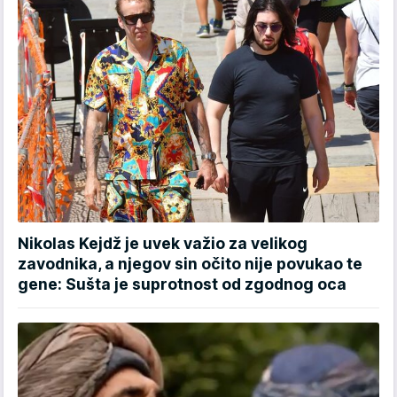
Nikolas Kejdž je uvek važio za velikog
zavodnika, a njegov sin očito nije povukao te
gene: Sušta je suprotnost od zgodnog oca