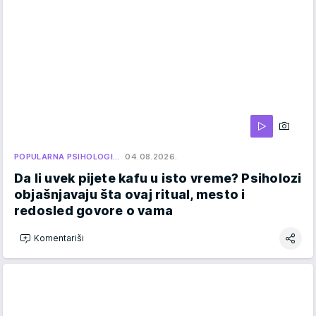
POPULARNA PSIHOLOGI…
04.08.2026.
Da li uvek pijete kafu u isto vreme? Psiholozi
objašnjavaju šta ovaj ritual, mesto i
redosled govore o vama
Komentariši