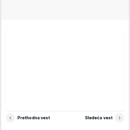
Prethodna vest
Sledeća vest