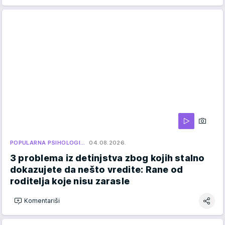
POPULARNA PSIHOLOGI…
04.08.2026.
3 problema iz detinjstva zbog kojih stalno
dokazujete da nešto vredite: Rane od
roditelja koje nisu zarasle
Komentariši