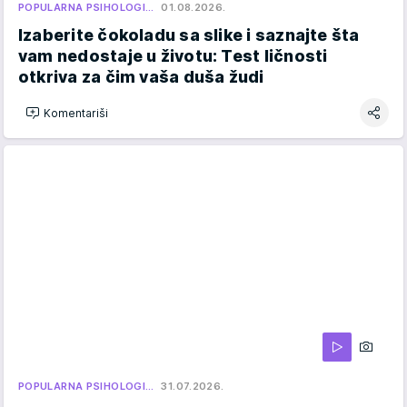
POPULARNA PSIHOLOGI…
01.08.2026.
Izaberite čokoladu sa slike i saznajte šta
vam nedostaje u životu: Test ličnosti
otkriva za čim vaša duša žudi
Komentariši
POPULARNA PSIHOLOGI…
31.07.2026.