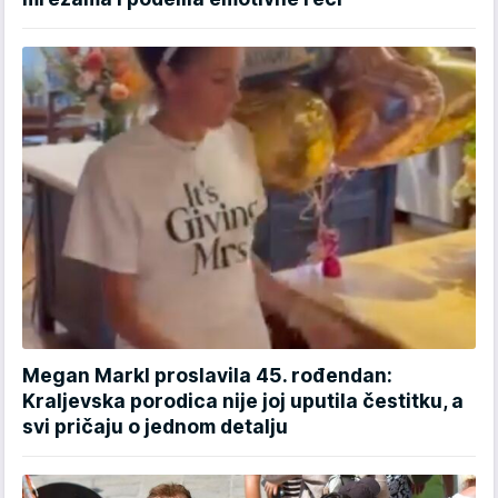
Megan Markl proslavila 45. rođendan:
Kraljevska porodica nije joj uputila čestitku, a
svi pričaju o jednom detalju