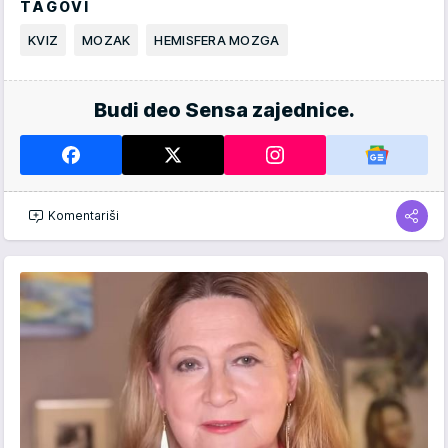
TAGOVI
KVIZ
MOZAK
HEMISFERA MOZGA
Budi deo Sensa zajednice.
Komentariši