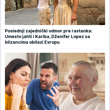
Poslednji zajednički odmor pre rastanka:
Umesto jahti i Kariba, Dženifer Lopez sa
blizancima obilazi Evropu