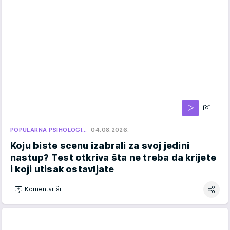
POPULARNA PSIHOLOGI…
04.08.2026.
Koju biste scenu izabrali za svoj jedini
nastup? Test otkriva šta ne treba da krijete
i koji utisak ostavljate
Komentariši