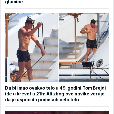
glumice
Da bi imao ovakvo telo u 49. godini Tom Brejdi
ide u krevet u 21h: Ali zbog ove navike veruje
da je uspeo da podmladi celo telo