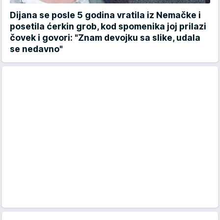
Dijana se posle 5 godina vratila iz Nemačke i
posetila ćerkin grob, kod spomenika joj prilazi
čovek i govori: "Znam devojku sa slike, udala
se nedavno"