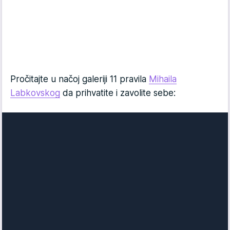
Pročitajte u načoj galeriji 11 pravila
Mihaila
Labkovskog
da prihvatite i zavolite sebe: