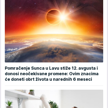
Pomračenje Sunca u Lavu stiže 12. avgusta i
donosi neočekivane promene: Ovim znacima
će doneti obrt života u narednih 6 meseci