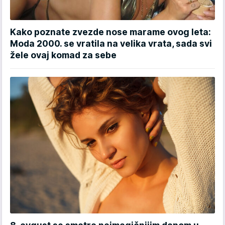
Kako poznate zvezde nose marame ovog leta:
Moda 2000. se vratila na velika vrata, sada svi
žele ovaj komad za sebe