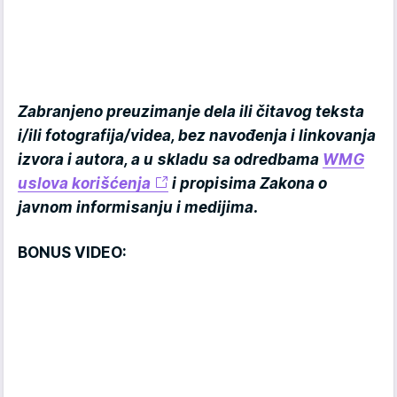
Zabranjeno preuzimanje dela ili čitavog teksta
i/ili fotografija/videa, bez navođenja i linkovanja
izvora i autora, a u skladu sa odredbama
WMG
uslova korišćenja
i propisima Zakona o
javnom informisanju i medijima.
BONUS VIDEO: