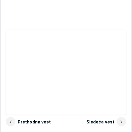
Prethodna vest
Sledeća vest