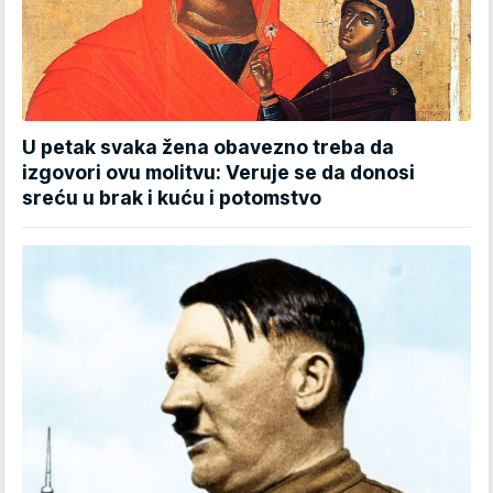
U petak svaka žena obavezno treba da
izgovori ovu molitvu: Veruje se da donosi
sreću u brak i kuću i potomstvo