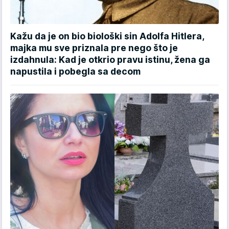
Kažu da je on bio biološki sin Adolfa Hitlera,
majka mu sve priznala pre nego što je
izdahnula: Kad je otkrio pravu istinu, žena ga
napustila i pobegla sa decom