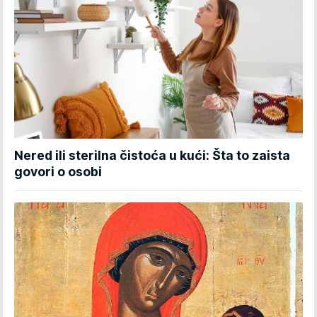
Nered ili sterilna čistoća u kući: Šta to zaista
govori o osobi