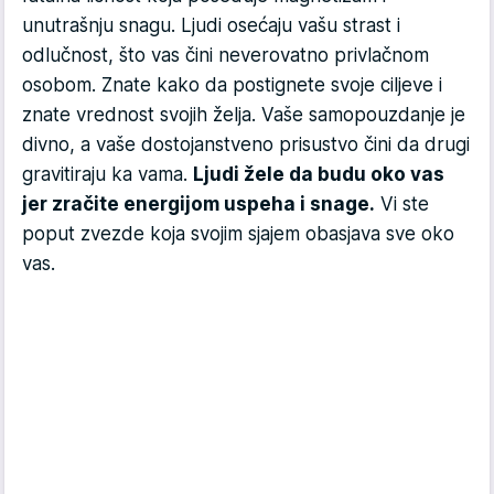
unutrašnju snagu. Ljudi osećaju vašu strast i
odlučnost, što vas čini neverovatno privlačnom
osobom. Znate kako da postignete svoje ciljeve i
znate vrednost svojih želja. Vaše samopouzdanje je
divno, a vaše dostojanstveno prisustvo čini da drugi
gravitiraju ka vama.
Ljudi žele da budu oko vas
jer zračite energijom uspeha i snage.
Vi ste
poput zvezde koja svojim sjajem obasjava sve oko
vas.