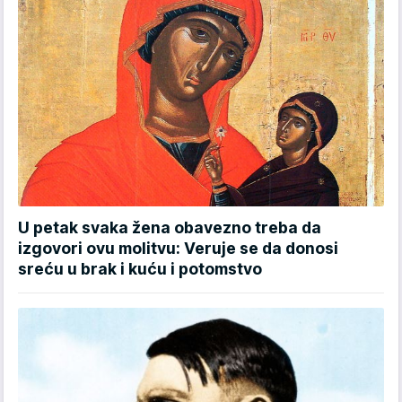
U petak svaka žena obavezno treba da
izgovori ovu molitvu: Veruje se da donosi
sreću u brak i kuću i potomstvo