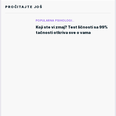
PROČITAJTE JOŠ
POPULARNA PSIHOLOGI…
Koji ste vi zmaj? Test ličnosti sa 99%
tačnosti otkriva sve o vama