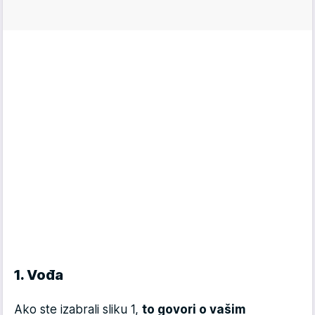
1. Vođa
Ako ste izabrali sliku 1,
to govori o vašim