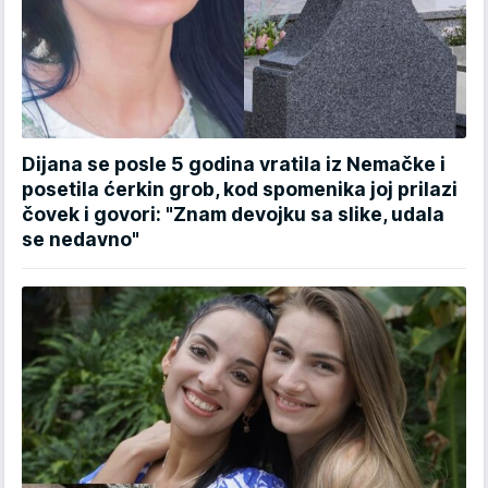
Dijana se posle 5 godina vratila iz Nemačke i
posetila ćerkin grob, kod spomenika joj prilazi
čovek i govori: "Znam devojku sa slike, udala
se nedavno"