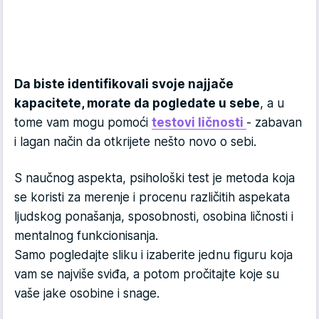
Da biste identifikovali svoje najjače
kapacitete, morate da pogledate u sebe
, a u
tome vam mogu pomoći
testovi ličnosti
- zabavan
i lagan način da otkrijete nešto novo o sebi.
S naučnog aspekta, psihološki test je metoda koja
se koristi za merenje i procenu različitih aspekata
ljudskog ponašanja, sposobnosti, osobina ličnosti i
mentalnog funkcionisanja.
Samo pogledajte sliku i izaberite jednu figuru koja
vam se najviše sviđa, a potom pročitajte koje su
vaše jake osobine i snage.