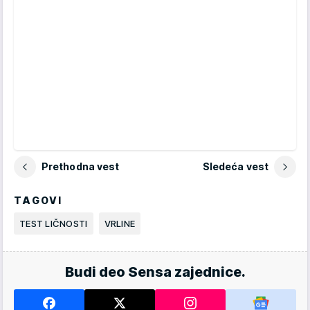
Prethodna vest
Sledeća vest
TAGOVI
TEST LIČNOSTI
VRLINE
Budi deo Sensa zajednice.