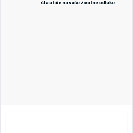
šta utiče na vaše životne odluke