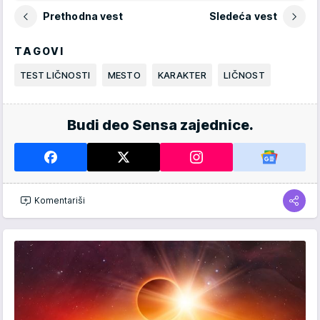
Prethodna vest
Sledeća vest
TAGOVI
TEST LIČNOSTI
MESTO
KARAKTER
LIČNOST
Budi deo Sensa zajednice.
Komentariši