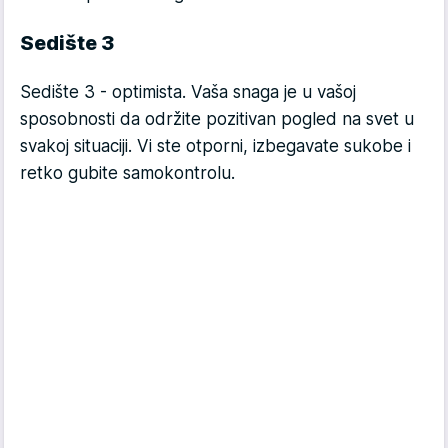
Sedište 3
Sedište 3 - optimista. Vaša snaga je u vašoj
sposobnosti da održite pozitivan pogled na svet u
svakoj situaciji. Vi ste otporni, izbegavate sukobe i
retko gubite samokontrolu.