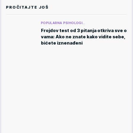
PROČITAJTE JOŠ
POPULARNA PSIHOLOGI…
Frojdov test od 3 pitanja otkriva sve o
vama: Ako ne znate kako vidite sebe,
bićete iznenađeni