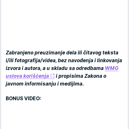
Zabranjeno preuzimanje dela ili čitavog teksta
i/ili fotografija/videa, bez navođenja i linkovanja
izvora i autora, a u skladu sa odredbama
WMG
uslova korišćenja
i propisima Zakona o
javnom informisanju i medijima.
BONUS VIDEO: