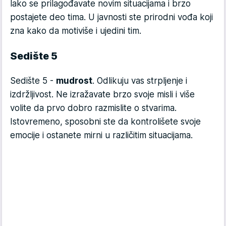
lako se prilagođavate novim situacijama i brzo
postajete deo tima. U javnosti ste prirodni vođa koji
zna kako da motiviše i ujedini tim.
Sedište 5
Sedište 5 -
mudrost
. Odlikuju vas strpljenje i
izdržljivost. Ne izražavate brzo svoje misli i više
volite da prvo dobro razmislite o stvarima.
Istovremeno, sposobni ste da kontrolišete svoje
emocije i ostanete mirni u različitim situacijama.