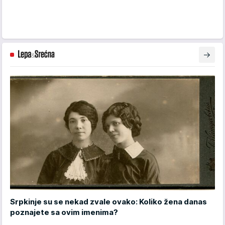
Srpkinje su se nekad zvale ovako: Koliko žena danas
poznajete sa ovim imenima?