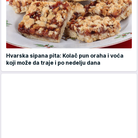
Hvarska sipana pita: Kolač pun oraha i voća
koji može da traje i po nedelju dana