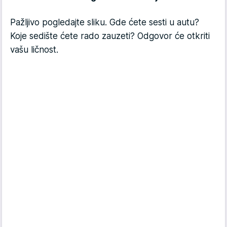
Pažljivo pogledajte sliku. Gde ćete sesti u autu?
Koje sedište ćete rado zauzeti? Odgovor će otkriti
vašu ličnost.