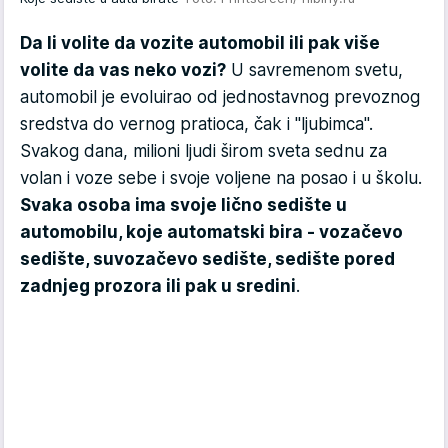
Da li volite da vozite automobil ili pak više
volite da vas neko vozi?
U savremenom svetu,
automobil je evoluirao od jednostavnog prevoznog
sredstva do vernog pratioca, čak i "ljubimca".
Svakog dana, milioni ljudi širom sveta sednu za
volan i voze sebe i svoje voljene na posao i u školu.
Svaka osoba ima svoje lično sedište u
automobilu, koje automatski bira - vozačevo
sedište, suvozačevo sedište, sedište pored
zadnjeg prozora ili pak u sredini
.