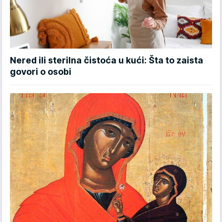
Nered ili sterilna čistoća u kući: Šta to zaista
govori o osobi