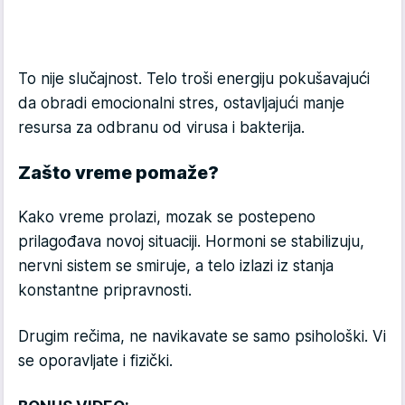
To nije slučajnost. Telo troši energiju pokušavajući
da obradi emocionalni stres, ostavljajući manje
resursa za odbranu od virusa i bakterija.
Zašto vreme pomaže?
Kako vreme prolazi, mozak se postepeno
prilagođava novoj situaciji. Hormoni se stabilizuju,
nervni sistem se smiruje, a telo izlazi iz stanja
konstantne pripravnosti.
Drugim rečima, ne navikavate se samo psihološki. Vi
se oporavljate i fizički.