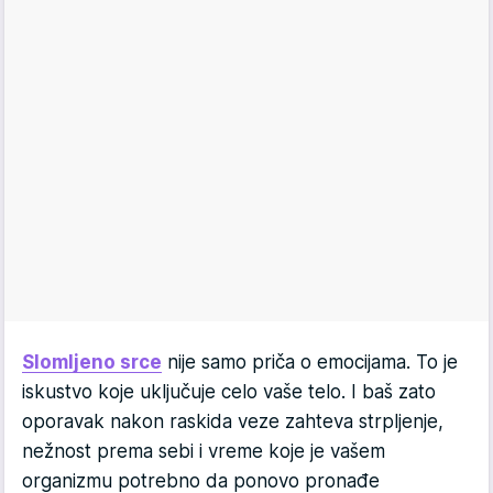
Slomljeno srce
nije samo priča o emocijama. To je
iskustvo koje uključuje celo vaše telo. I baš zato
oporavak nakon raskida veze zahteva strpljenje,
nežnost prema sebi i vreme koje je vašem
organizmu potrebno da ponovo pronađe