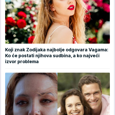
Koji znak Zodijaka najbolje odgovara Vagama:
Ko će postati njihova sudbina, a ko najveći
izvor problema