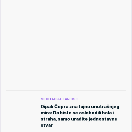
MEDITACIJA I ANTIST…
Dipak Čopra zna tajnu unutrašnjeg
mira: Da biste se oslobodili bola i
straha, samo uradite jednostavnu
stvar