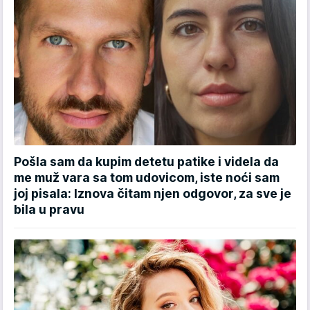
Pošla sam da kupim detetu patike i videla da
me muž vara sa tom udovicom, iste noći sam
joj pisala: Iznova čitam njen odgovor, za sve je
bila u pravu