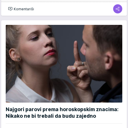
Komentariši
Najgori parovi prema horoskopskim znacima:
Nikako ne bi trebali da budu zajedno