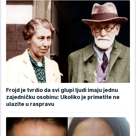
Frojd je tvrdio da svi glupi ljudi imaju jednu
zajedničku osobinu: Ukoliko je primetite ne
ulazite u raspravu