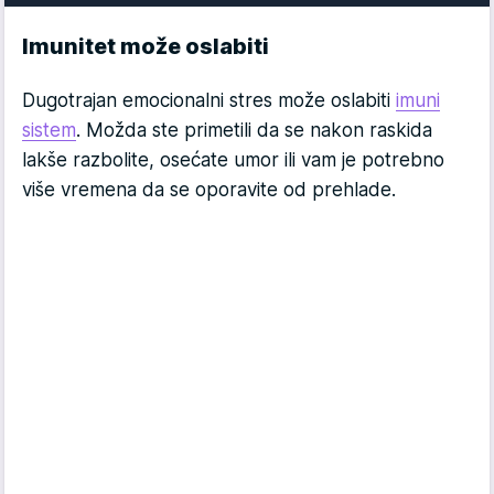
Imunitet može oslabiti
Dugotrajan emocionalni stres može oslabiti
imuni
sistem
. Možda ste primetili da se nakon raskida
lakše razbolite, osećate umor ili vam je potrebno
više vremena da se oporavite od prehlade.