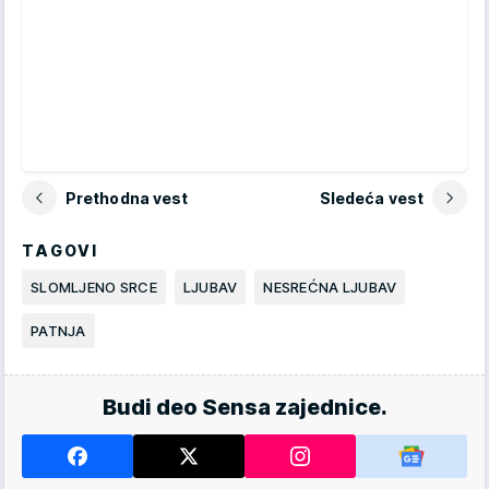
Prethodna vest
Sledeća vest
TAGOVI
SLOMLJENO SRCE
LJUBAV
NESREĆNA LJUBAV
PATNJA
Budi deo Sensa zajednice.