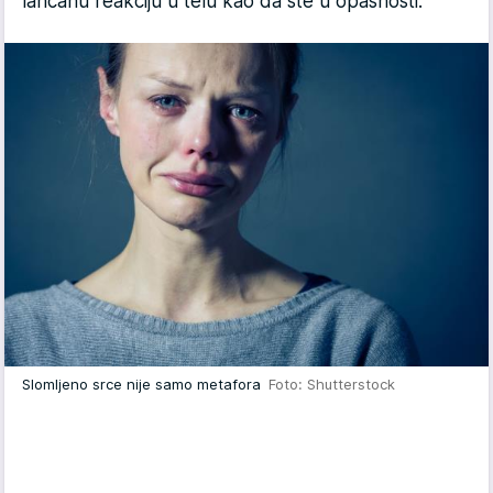
lančanu reakciju u telu kao da ste u opasnosti.
Slomljeno srce nije samo metafora
Foto: Shutterstock