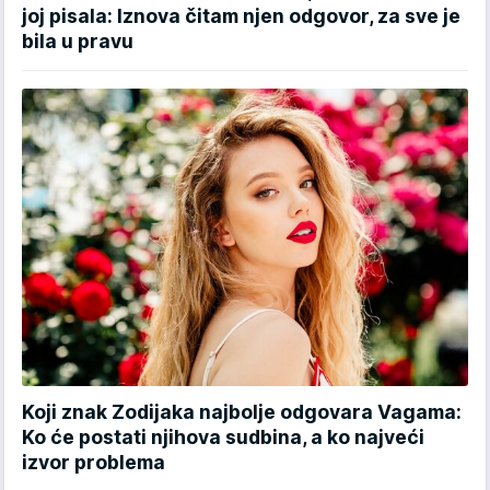
joj pisala: Iznova čitam njen odgovor, za sve je
bila u pravu
Koji znak Zodijaka najbolje odgovara Vagama:
Ko će postati njihova sudbina, a ko najveći
izvor problema