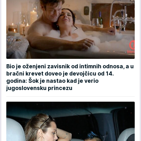
Bio je oženjeni zavisnik od intimnih odnosa, a u
bračni krevet doveo je devojčicu od 14.
godina: Šok je nastao kad je verio
jugoslovensku princezu