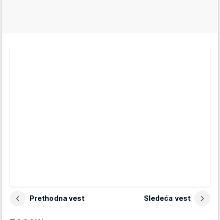
Prethodna vest
Sledeća vest