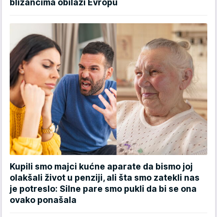
blizancima obilazi Evropu
Kupili smo majci kućne aparate da bismo joj
olakšali život u penziji, ali šta smo zatekli nas
je potreslo: Silne pare smo pukli da bi se ona
ovako ponašala