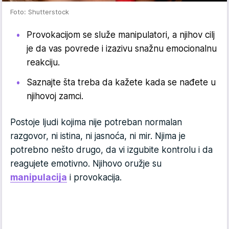
Foto: Shutterstock
Provokacijom se služe manipulatori, a njihov cilj
je da vas povrede i izazivu snažnu emocionalnu
reakciju.
Saznajte šta treba da kažete kada se nađete u
njihovoj zamci.
Postoje ljudi kojima nije potreban normalan
razgovor, ni istina, ni jasnoća, ni mir. Njima je
potrebno nešto drugo, da vi izgubite kontrolu i da
reagujete emotivno. Njihovo oružje su
manipulacija
i provokacija.