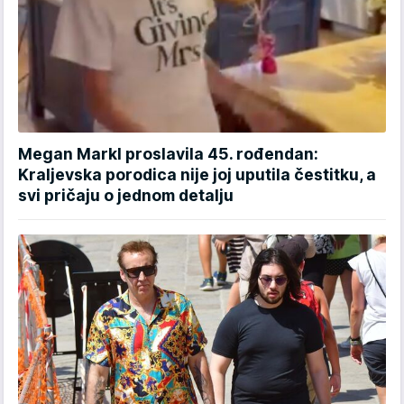
Megan Markl proslavila 45. rođendan:
Kraljevska porodica nije joj uputila čestitku, a
svi pričaju o jednom detalju