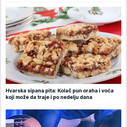
Hvarska sipana pita: Kolač pun oraha i voća
koji može da traje i po nedelju dana