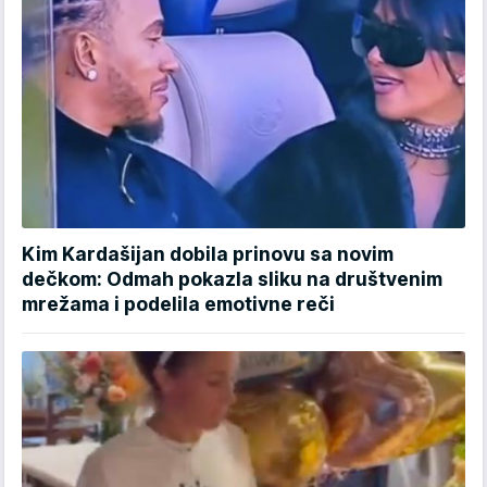
Kim Kardašijan dobila prinovu sa novim
dečkom: Odmah pokazla sliku na društvenim
mrežama i podelila emotivne reči