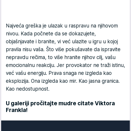
Najveća greška je ulazak u raspravu na njihovom
nivou. Kada počnete da se dokazujete,
objašnjavate i branite, vi već ulazite u igru u kojoj
pravila nisu vaša. Što više pokušavate da ispravite
nepravdu rečima, to više hranite njihov cilj, vašu
emocionalnu reakciju. Jer provokator ne traži istinu,
već vašu energiju. Prava snaga ne izgleda kao
eksplozija. Ona izgleda kao mir. Kao jasna granica.
Kao nedostupnost.
U galeriji pročitajte mudre citate Viktora
Frankla!