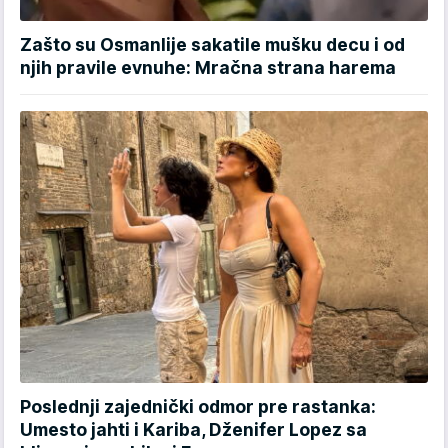
Zašto su Osmanlije sakatile mušku decu i od
njih pravile evnuhe: Mračna strana harema
Poslednji zajednički odmor pre rastanka:
Umesto jahti i Kariba, Dženifer Lopez sa