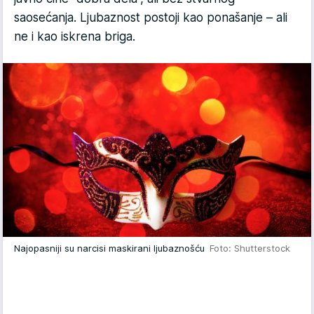
saosećanja. Ljubaznost postoji kao ponašanje – ali
ne i kao iskrena briga.
Najopasniji su narcisi maskirani ljubaznošću
Foto: Shutterstock