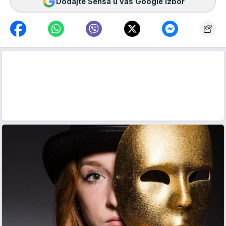
Dodajte Sensa u vaš Google izbor