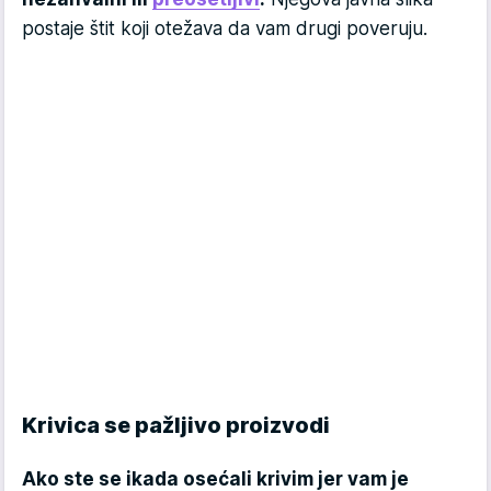
postaje štit koji otežava da vam drugi poveruju.
Krivica se pažljivo proizvodi
Ako ste se ikada osećali krivim jer vam je