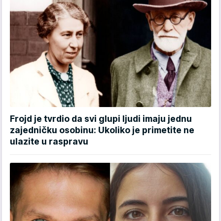
Frojd je tvrdio da svi glupi ljudi imaju jednu
zajedničku osobinu: Ukoliko je primetite ne
ulazite u raspravu