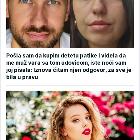
Pošla sam da kupim detetu patike i videla da
me muž vara sa tom udovicom, iste noći sam
joj pisala: Iznova čitam njen odgovor, za sve je
bila u pravu