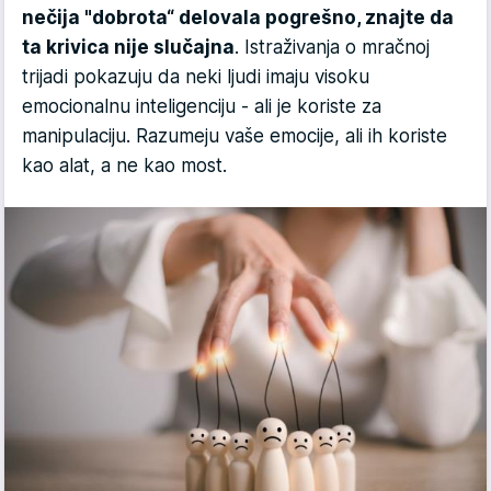
nečija "dobrota“ delovala pogrešno, znajte da
ta krivica nije slučajna
. Istraživanja o mračnoj
trijadi pokazuju da neki ljudi imaju visoku
emocionalnu inteligenciju - ali je koriste za
manipulaciju. Razumeju vaše emocije, ali ih koriste
kao alat, a ne kao most.