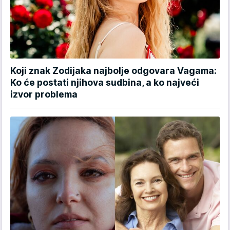
Koji znak Zodijaka najbolje odgovara Vagama:
Ko će postati njihova sudbina, a ko najveći
izvor problema