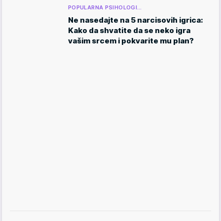
POPULARNA PSIHOLOGI…
Ne nasedajte na 5 narcisovih igrica:
Kako da shvatite da se neko igra
vašim srcem i pokvarite mu plan?