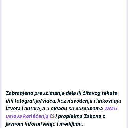
Zabranjeno preuzimanje dela ili čitavog teksta
i/ili fotografija/videa, bez navođenja i linkovanja
izvora i autora, a u skladu sa odredbama
WMG
uslova korišćenja
i propisima Zakona o
javnom informisanju i medijima.