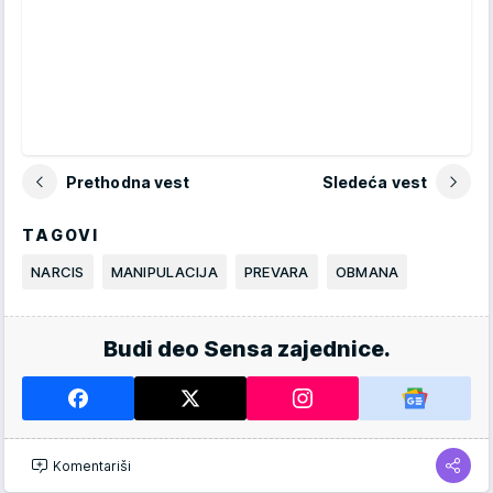
Prethodna vest
Sledeća vest
TAGOVI
NARCIS
MANIPULACIJA
PREVARA
OBMANA
Budi deo Sensa zajednice.
Komentariši