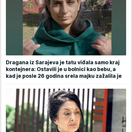
Dragana iz Sarajeva je tatu viđala samo kraj
kontejnera: Ostavili je u bolnici kao bebu, a
kad je posle 26 godina srela majku zažalila je