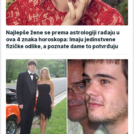
Najlepše žene se prema astrologiji rađaju u
ova 4 znaka horoskopa: Imaju jedinstvene
fizičke odlike, a poznate dame to potvrđuju