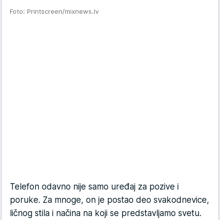
Foto: Printscreen/mixnews.lv
Telefon odavno nije samo uređaj za pozive i
poruke. Za mnoge, on je postao deo svakodnevice,
ličnog stila i načina na koji se predstavljamo svetu.