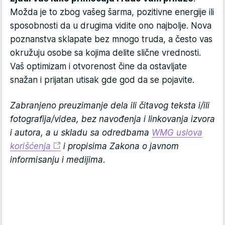
Možda je to zbog vašeg šarma, pozitivne energije ili
sposobnosti da u drugima vidite ono najbolje. Nova
poznanstva sklapate bez mnogo truda, a često vas
okružuju osobe sa kojima delite slične vrednosti.
Vaš optimizam i otvorenost čine da ostavljate
snažan i prijatan utisak gde god da se pojavite.
Zabranjeno preuzimanje dela ili čitavog teksta i/ili
fotografija/videa, bez navođenja i linkovanja izvora
i autora, a u skladu sa odredbama
WMG uslova
korišćenja
i propisima Zakona o javnom
informisanju i medijima.