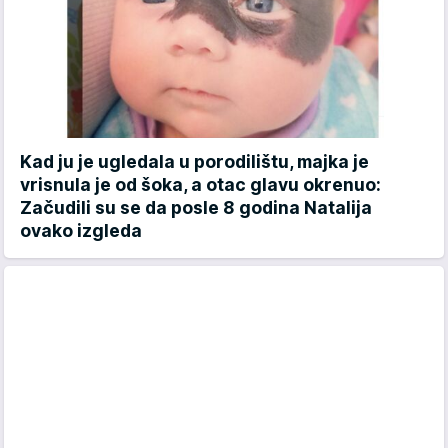
Kad ju je ugledala u porodilištu, majka je
vrisnula je od šoka, a otac glavu okrenuo:
Začudili su se da posle 8 godina Natalija
ovako izgleda