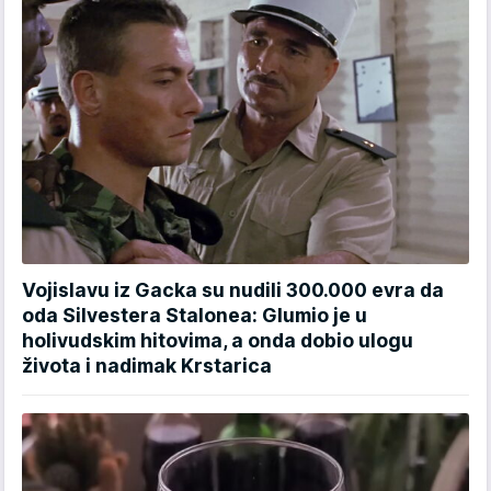
Vojislavu iz Gacka su nudili 300.000 evra da
oda Silvestera Stalonea: Glumio je u
holivudskim hitovima, a onda dobio ulogu
života i nadimak Krstarica