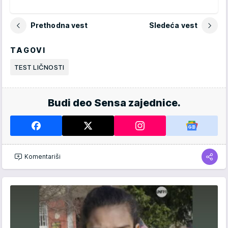
Prethodna vest
Sledeća vest
TAGOVI
TEST LIČNOSTI
Budi deo Sensa zajednice.
Komentariši