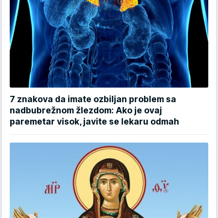
7 znakova da imate ozbiljan problem sa
nadbubrežnom žlezdom: Ako je ovaj
paremetar visok, javite se lekaru odmah