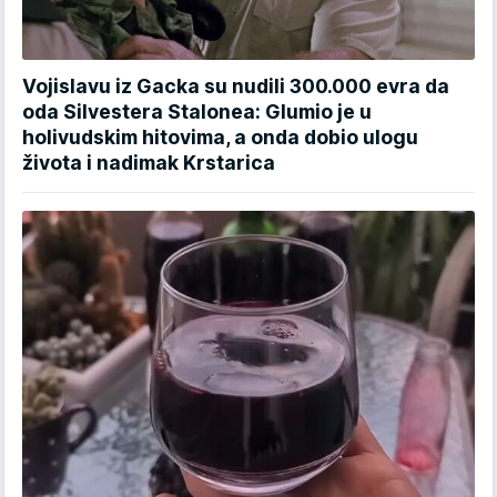
Vojislavu iz Gacka su nudili 300.000 evra da
oda Silvestera Stalonea: Glumio je u
holivudskim hitovima, a onda dobio ulogu
života i nadimak Krstarica