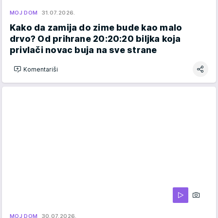
MOJ DOM
31.07.2026.
Kako da zamija do zime bude kao malo
drvo? Od prihrane 20:20:20 biljka koja
privlači novac buja na sve strane
Komentariši
MOJ DOM
30.07.2026.