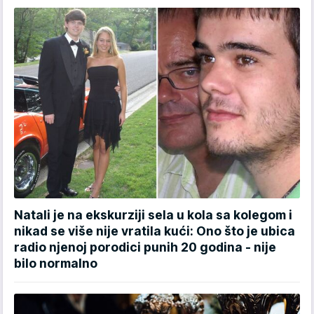
Natali je na ekskurziji sela u kola sa kolegom i
nikad se više nije vratila kući: Ono što je ubica
radio njenoj porodici punih 20 godina - nije
bilo normalno