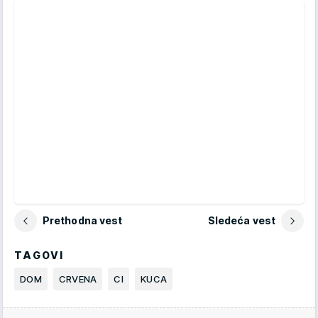
Prethodna vest
Sledeća vest
TAGOVI
DOM
CRVENA
CI
KUCA