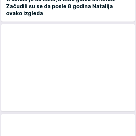
Začudili su se da posle 8 godina Natalija
ovako izgleda