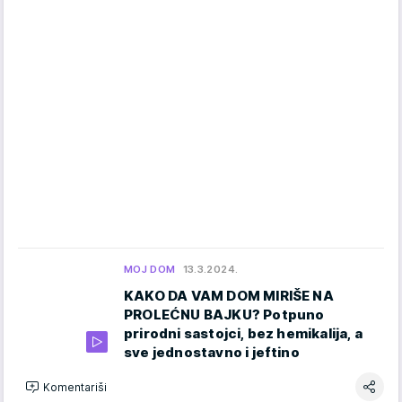
MOJ DOM
13.3.2024.
KAKO DA VAM DOM MIRIŠE NA
PROLEĆNU BAJKU? Potpuno
prirodni sastojci, bez hemikalija, a
sve jednostavno i jeftino
Komentariši