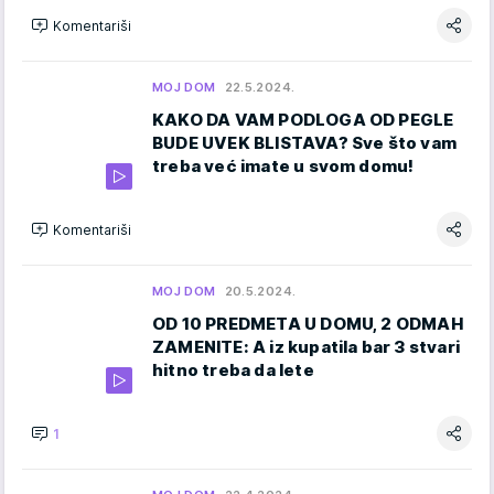
Komentariši
MOJ DOM
22.5.2024.
KAKO DA VAM PODLOGA OD PEGLE
BUDE UVEK BLISTAVA? Sve što vam
treba već imate u svom domu!
Komentariši
MOJ DOM
20.5.2024.
OD 10 PREDMETA U DOMU, 2 ODMAH
ZAMENITE: A iz kupatila bar 3 stvari
hitno treba da lete
1