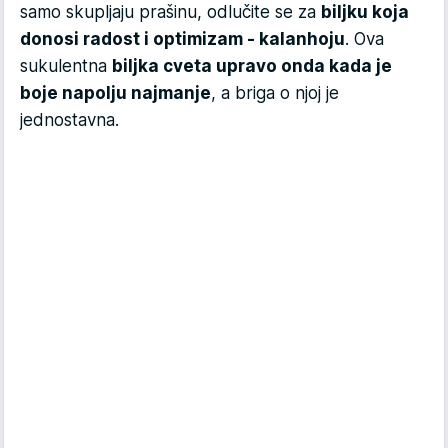
samo skupljaju prašinu, odlučite se za
biljku koja
donosi radost i optimizam - kalanhoju
. Ova
sukulentna
biljka cveta upravo onda kada je
boje napolju najmanje
, a briga o njoj je
jednostavna.