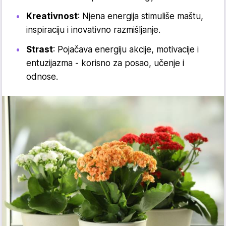
Kreativnost
: Njena energija stimuliše maštu,
inspiraciju i inovativno razmišljanje.
Strast
: Pojačava energiju akcije, motivacije i
entuzijazma - korisno za posao, učenje i
odnose.