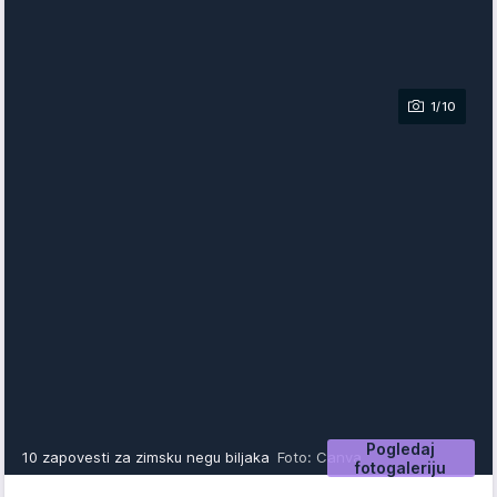
1/10
Pogledaj
10 zapovesti za zimsku negu biljaka
Foto: Canva
fotogaleriju