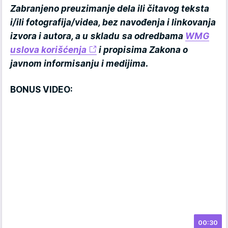
Zabranjeno preuzimanje dela ili čitavog teksta
i/ili fotografija/videa, bez navođenja i linkovanja
izvora i autora, a u skladu sa odredbama
WMG
uslova korišćenja
i propisima Zakona o
javnom informisanju i medijima.
BONUS VIDEO:
00:30