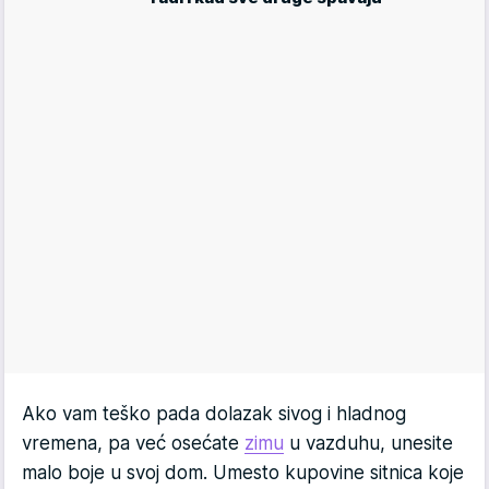
Ako vam teško pada dolazak sivog i hladnog
vremena, pa već osećate
zimu
u vazduhu, unesite
malo boje u svoj dom. Umesto kupovine sitnica koje