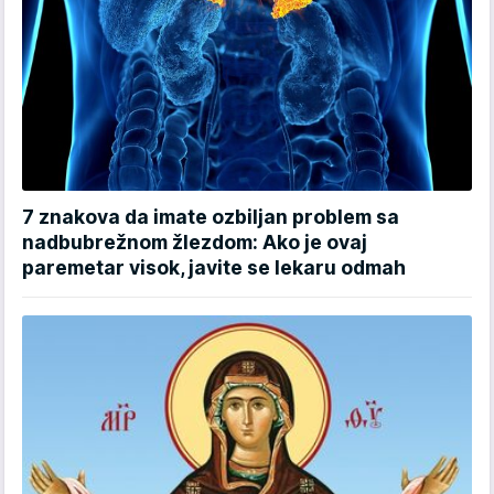
7 znakova da imate ozbiljan problem sa
nadbubrežnom žlezdom: Ako je ovaj
paremetar visok, javite se lekaru odmah