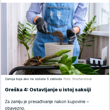
Zamija buja ako ne slušate 5 zabluda
Foto: Shutterstock
Greška 4: Ostavljanje u istoj saksiji
Za zamiju je presađivanje nakon kupovine –
obavezno.