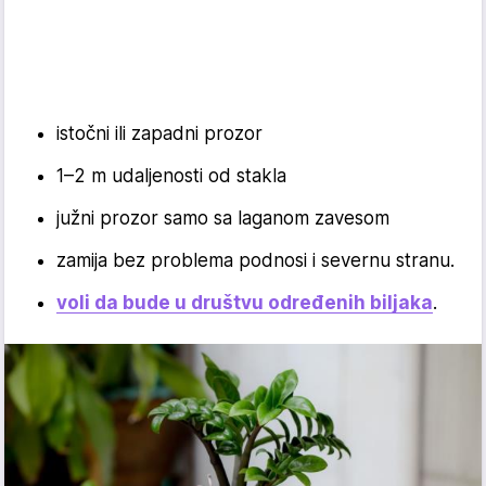
istočni ili zapadni prozor
1–2 m udaljenosti od stakla
južni prozor samo sa laganom zavesom
zamija bez problema podnosi i severnu stranu.
voli da bude u društvu određenih biljaka
.