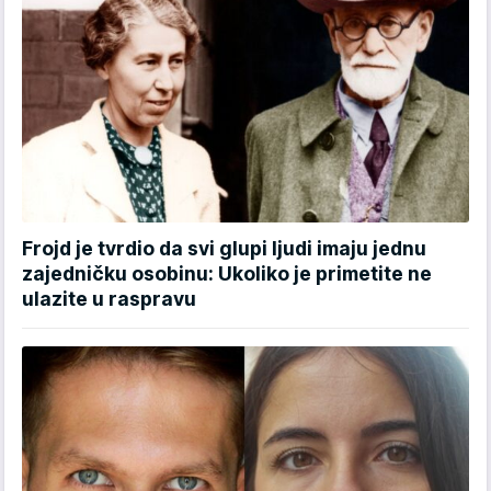
Frojd je tvrdio da svi glupi ljudi imaju jednu
zajedničku osobinu: Ukoliko je primetite ne
ulazite u raspravu