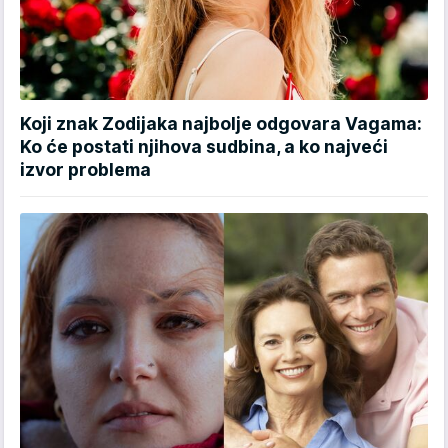
Koji znak Zodijaka najbolje odgovara Vagama:
Ko će postati njihova sudbina, a ko najveći
izvor problema