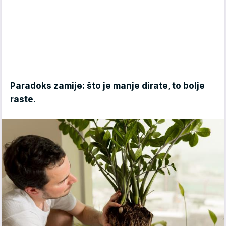
Paradoks zamije: što je manje dirate, to bolje
raste
.