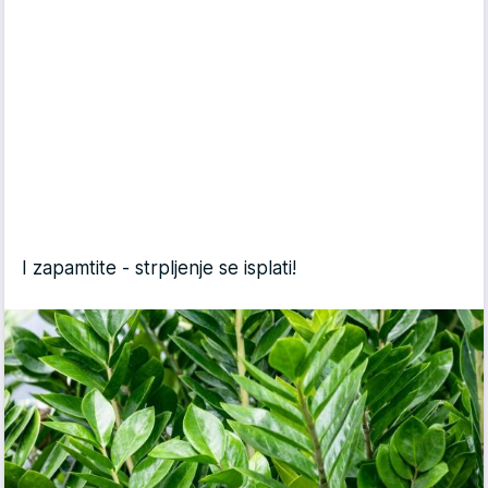
I zapamtite - strpljenje se isplati!