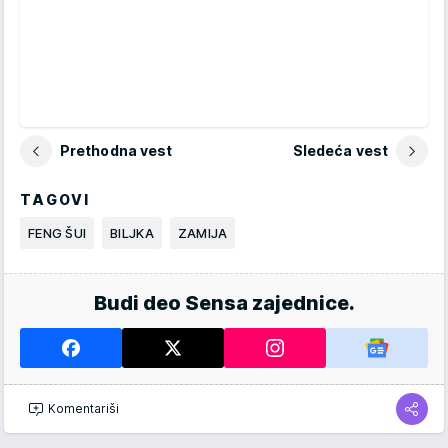
Prethodna vest
Sledeća vest
TAGOVI
FENG ŠUI
BILJKA
ZAMIJA
Budi deo Sensa zajednice.
Komentariši