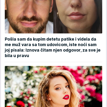
Pošla sam da kupim detetu patike i videla da
me muž vara sa tom udovicom, iste noći sam
joj pisala: Iznova čitam njen odgovor, za sve je
bila u pravu