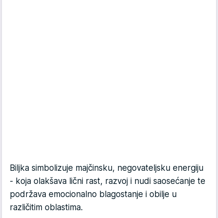
Biljka simbolizuje majčinsku, negovateljsku energiju
- koja olakšava lični rast, razvoj i nudi saosećanje te
podržava emocionalno blagostanje i obilje u
različitim oblastima.