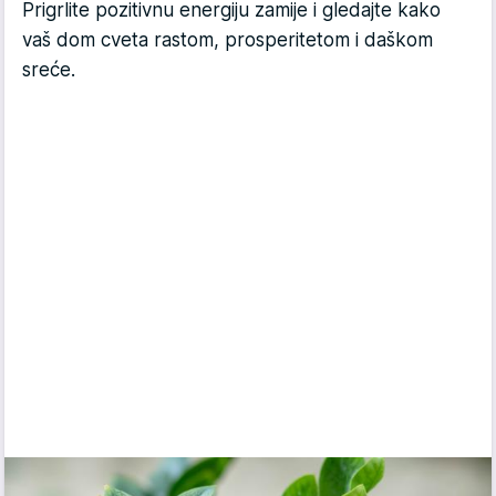
Prigrlite pozitivnu energiju zamije i gledajte kako
vaš dom cveta rastom, prosperitetom i daškom
sreće.