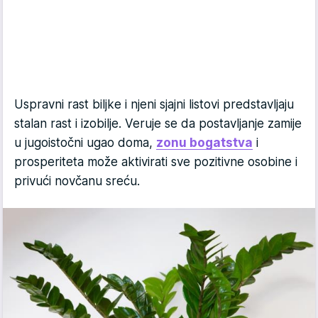
Uspravni rast biljke i njeni sjajni listovi predstavljaju
stalan rast i izobilje. Veruje se da postavljanje zamije
u jugoistočni ugao doma,
zonu bogatstva
i
prosperiteta može aktivirati sve pozitivne osobine i
privući novčanu sreću.