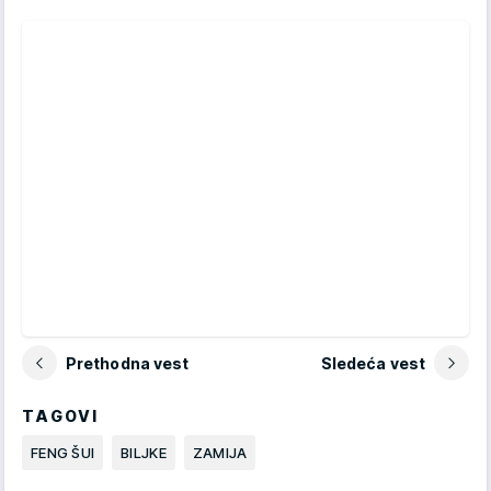
Prethodna vest
Sledeća vest
TAGOVI
FENG ŠUI
BILJKE
ZAMIJA