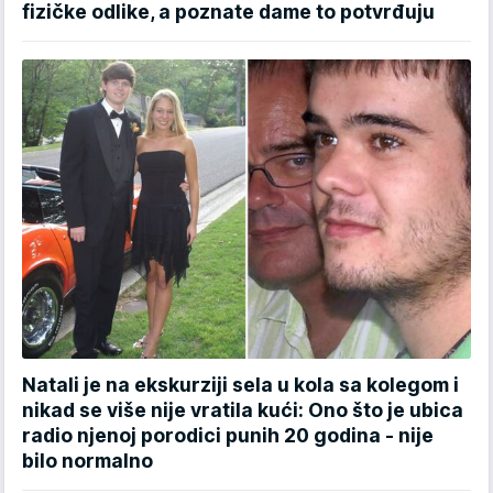
fizičke odlike, a poznate dame to potvrđuju
Natali je na ekskurziji sela u kola sa kolegom i
nikad se više nije vratila kući: Ono što je ubica
radio njenoj porodici punih 20 godina - nije
bilo normalno