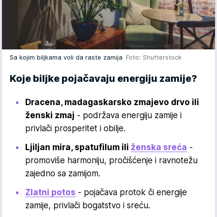
Sa kojim biljkama voli da raste zamija
Foto: Shutterstock
Koje biljke pojačavaju energiju zamije?
Dracena, madagaskarsko zmajevo drvo ili
ženski zmaj
- podržava energiju zamije i
privlači prosperitet i obilje.
Ljiljan mira, spatufilum ili
ženska sreća
-
promoviše harmoniju, pročišćenje i ravnotežu
zajedno sa zamijom.
Zlatni potos
- pojačava protok či energije
zamije, privlači bogatstvo i sreću.