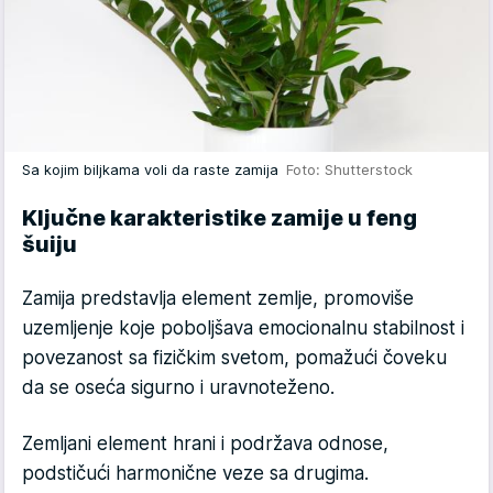
Sa kojim biljkama voli da raste zamija
Foto: Shutterstock
Ključne karakteristike zamije u feng
šuiju
Zamija predstavlja element zemlje, promoviše
uzemljenje koje poboljšava emocionalnu stabilnost i
povezanost sa fizičkim svetom, pomažući čoveku
da se oseća sigurno i uravnoteženo.
Zemljani element hrani i podržava odnose,
podstičući harmonične veze sa drugima.