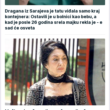
Dragana iz Sarajeva je tatu viđala samo kraj
kontejnera: Ostavili je u bolnici kao bebu, a
kad je posle 26 godina srela majku rekla je - e
sad će osveta