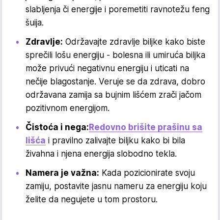
slabljenja či energije i poremetiti ravnotežu feng
šuija.
Zdravlje:
Održavajte zdravlje biljke kako biste
sprečili lošu energiju - bolesna ili umiruća biljka
može privući negativnu energiju i uticati na
nečije blagostanje. Veruje se da zdrava, dobro
održavana zamija sa bujnim lišćem zrači jačom
pozitivnom energijom.
Čistoća i nega:
Redovno brišite prašinu sa
lišća
i pravilno zalivajte biljku kako bi bila
živahna i njena energija slobodno tekla.
Namera je važna:
Kada pozicionirate svoju
zamiju, postavite jasnu nameru za energiju koju
želite da negujete u tom prostoru.