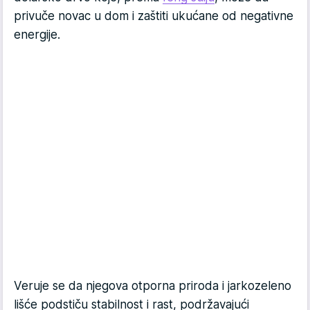
privuče novac u dom i zaštiti ukućane od negativne
energije.
Veruje se da njegova otporna priroda i jarkozeleno
lišće podstiču stabilnost i rast, podržavajući