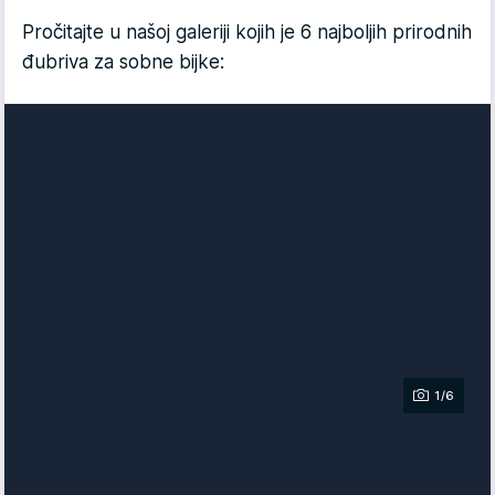
Pročitajte u našoj galeriji kojih je 6 najboljih prirodnih
đubriva za sobne bijke:
1/6