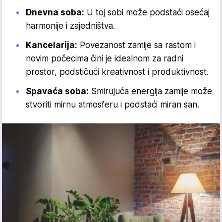
Dnevna soba:
U toj sobi može podstaći osećaj
harmonije i zajedništva.
Kancelarija:
Povezanost zamije sa rastom i
novim počecima čini je idealnom za radni
prostor, podstičući kreativnost i produktivnost.
Spavaća soba:
Smirujuća energija zamije može
stvoriti mirnu atmosferu i podstaći miran san.