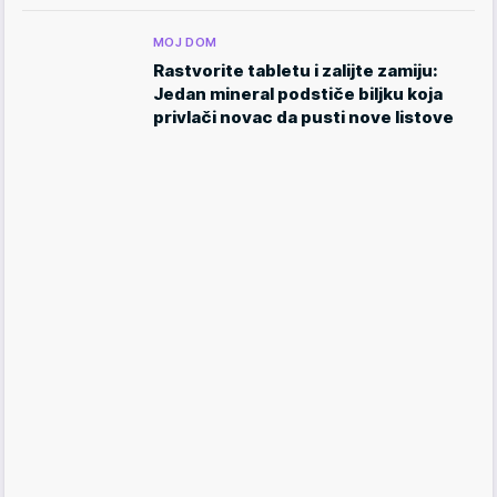
MOJ DOM
Rastvorite tabletu i zalijte zamiju:
Jedan mineral podstiče biljku koja
privlači novac da pusti nove listove