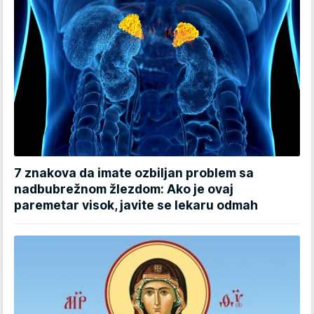
7 znakova da imate ozbiljan problem sa
nadbubrežnom žlezdom: Ako je ovaj
paremetar visok, javite se lekaru odmah