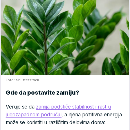
Foto: Shutterstock
Gde da postavite zamiju?
Veruje se da
zamija podstiče stabilnost i rast u
jugozapadnom području
, a njena pozitivna energija
može se koristiti u različitim delovima doma: