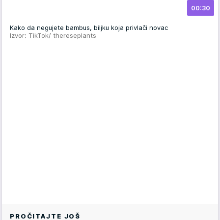
00:30
Kako da negujete bambus, biljku koja privlači novac
Izvor: TikTok/ thereseplants
PROČITAJTE JOŠ