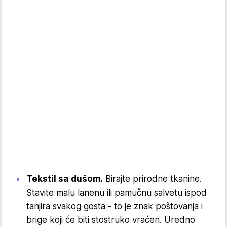
Tekstil sa dušom.
Birajte prirodne tkanine.
Stavite malu lanenu ili pamučnu salvetu ispod
tanjira svakog gosta - to je znak poštovanja i
brige koji će biti stostruko vraćen. Uredno