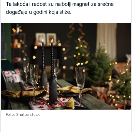
Ta lakoća i radost su najbolji magnet za srećne
događaje u godini koja stiže.
Foto: Shutterstock