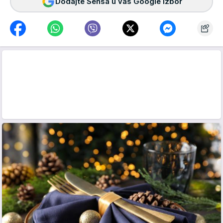
Dodajte Sensa u vaš Google izbor