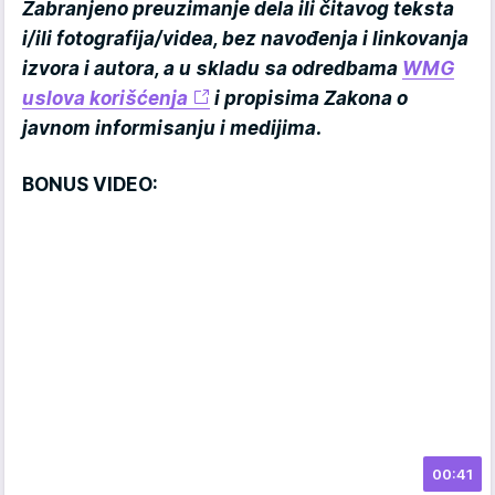
Zabranjeno preuzimanje dela ili čitavog teksta
i/ili fotografija/videa, bez navođenja i linkovanja
izvora i autora, a u skladu sa odredbama
WMG
uslova korišćenja
i propisima Zakona o
javnom informisanju i medijima.
BONUS VIDEO:
00:41