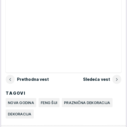
Prethodna vest
Sledeća vest
TAGOVI
NOVA GODINA
FENG ŠUI
PRAZNIČNA DEKORACIJA
DEKORACIJA