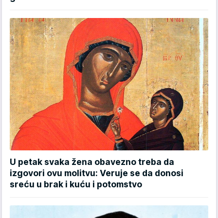
U petak svaka žena obavezno treba da
izgovori ovu molitvu: Veruje se da donosi
sreću u brak i kuću i potomstvo