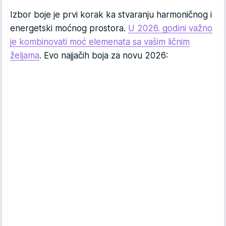
Izbor boje je prvi korak ka stvaranju harmoničnog i
energetski moćnog prostora.
U 2026. godini važno
je kombinovati moć elemenata sa vašim ličnim
željama
. Evo najjačih boja za novu 2026: