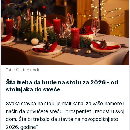
Foto: Shutterstock
Šta treba da bude na stolu za 2026 - od
stolnjaka do sveće
Svaka stavka na stolu je mali kanal za vaše namere i
način da privučete sreću, prosperitet i radost u svoj
dom. Šta bi trebalo da stavite na novogodišnji sto
2026. godine?