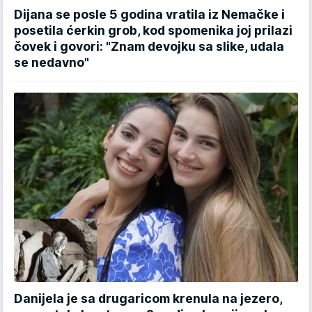
Dijana se posle 5 godina vratila iz Nemačke i
posetila ćerkin grob, kod spomenika joj prilazi
čovek i govori: "Znam devojku sa slike, udala
se nedavno"
Danijela je sa drugaricom krenula na jezero,