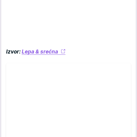
Izvor:
Lepa & srećna