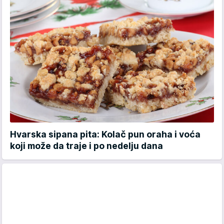
Hvarska sipana pita: Kolač pun oraha i voća
koji može da traje i po nedelju dana