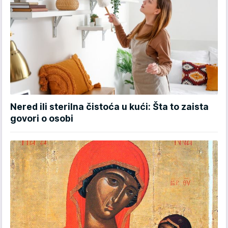
Nered ili sterilna čistoća u kući: Šta to zaista
govori o osobi