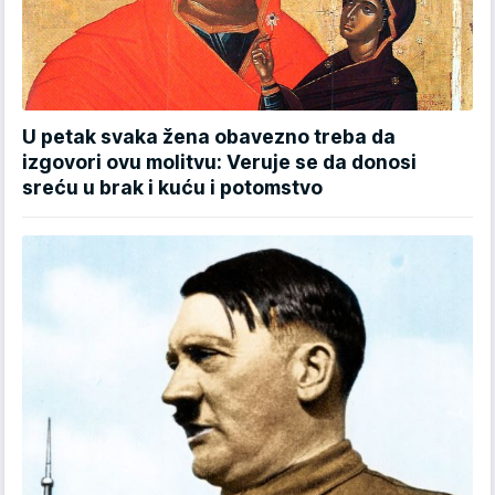
U petak svaka žena obavezno treba da
izgovori ovu molitvu: Veruje se da donosi
sreću u brak i kuću i potomstvo