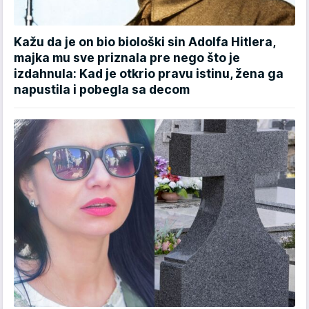
Kažu da je on bio biološki sin Adolfa Hitlera,
majka mu sve priznala pre nego što je
izdahnula: Kad je otkrio pravu istinu, žena ga
napustila i pobegla sa decom