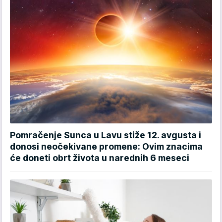
Pomračenje Sunca u Lavu stiže 12. avgusta i
donosi neočekivane promene: Ovim znacima
će doneti obrt života u narednih 6 meseci