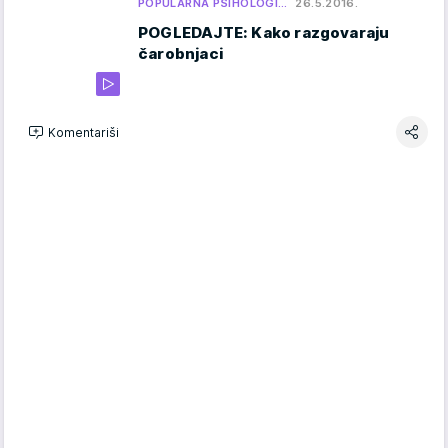
POPULARNA PSIHOLOGI…
26.5.2016.
POGLEDAJTE: Kako razgovaraju
čarobnjaci
Komentariši