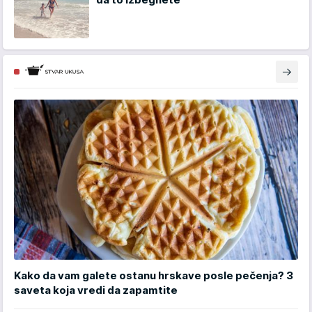
Kako da vam galete ostanu hrskave posle pečenja? 3
saveta koja vredi da zapamtite