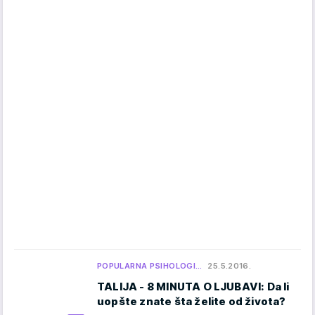
POPULARNA PSIHOLOGI…
25.5.2016.
TALIJA - 8 MINUTA O LJUBAVI: Da li
uopšte znate šta želite od života?