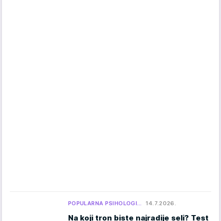
POPULARNA PSIHOLOGI…
14.7.2026.
Na koji tron biste najradije seli? Test