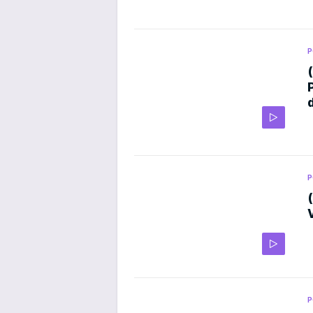
P
P
P