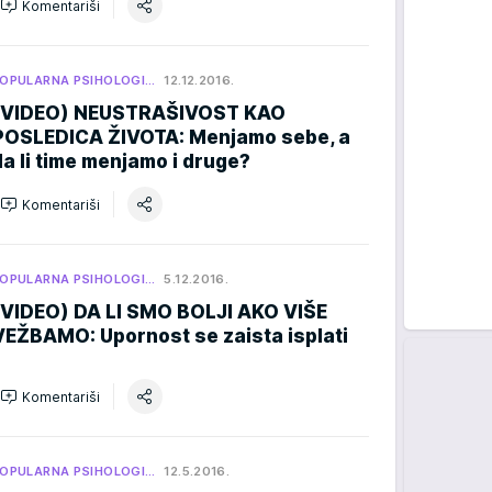
Komentariši
OPULARNA PSIHOLOGI…
12.12.2016.
(VIDEO) NEUSTRAŠIVOST KAO
POSLEDICA ŽIVOTA: Menjamo sebe, a
da li time menjamo i druge?
Komentariši
OPULARNA PSIHOLOGI…
5.12.2016.
(VIDEO) DA LI SMO BOLJI AKO VIŠE
VEŽBAMO: Upornost se zaista isplati
Komentariši
OPULARNA PSIHOLOGI…
12.5.2016.