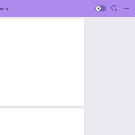
avike