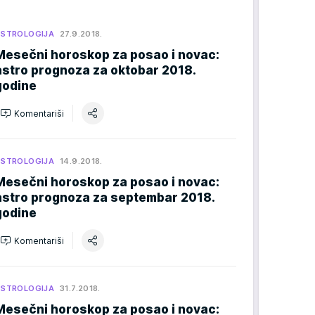
STROLOGIJA
27.9.2018.
Mesečni horoskop za posao i novac:
astro prognoza za oktobar 2018.
godine
Komentariši
STROLOGIJA
14.9.2018.
Mesečni horoskop za posao i novac:
astro prognoza za septembar 2018.
godine
Komentariši
STROLOGIJA
31.7.2018.
Mesečni horoskop za posao i novac: