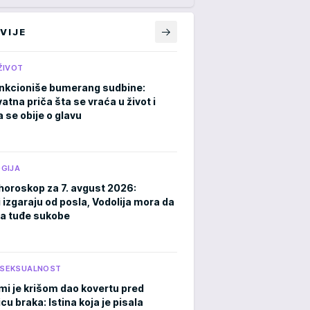
VIJE
ŽIVOT
nkcioniše bumerang sudbine:
atna priča šta se vraća u život i
 se obije o glavu
GIJA
horoskop za 7. avgust 2026:
 izgaraju od posla, Vodolija mora da
a tuđe sukobe
I SEKSUALNOST
mi je krišom dao kovertu pred
cu braka: Istina koja je pisala