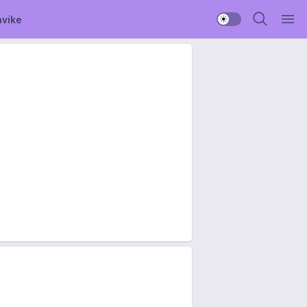
avike