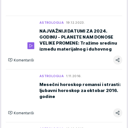
ASTROLOGIJA
19.12.2023.
NAJVAŽNIJI DATUMI ZA 2024.
GODINU - PLANETE NAM DONOSE
VELIKE PROMENE: Tražimo sredinu
između materijalnog i duhovnog
Komentariši
ASTROLOGIJA
1.11.2016.
Mesečni horoskop romansi i strasti:
ljubavni horoskop za oktobar 2016.
godine
Komentariši