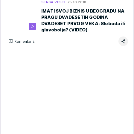
SENSA VESTI
25.10.2018.
IMATI SVOJ BIZNIS U BEOGRADU NA
PRAGU DVADESETIH GODINA
DVADESET PRVOG VEKA: Sloboda ili
glavobolja? (VIDEO)
Komentariši