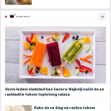
Voćni ledeni sladoled bez šećera: Najbolji način da se
rashladite tokom toplotnog talasa
Kako da se šlag ne razliva tokom