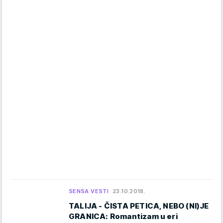
SENSA VESTI
23.10.2018.
TALIJA - ČISTA PETICA, NEBO (NI)JE
GRANICA: Romantizam u eri