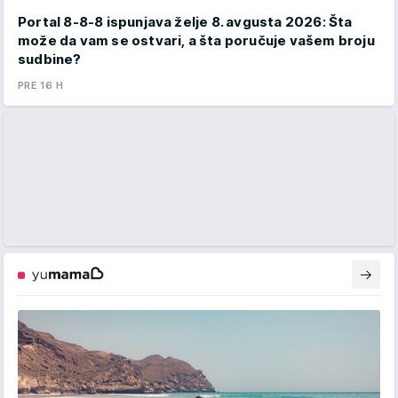
Portal 8-8-8 ispunjava želje 8. avgusta 2026: Šta
može da vam se ostvari, a šta poručuje vašem broju
sudbine?
PRE 16 H