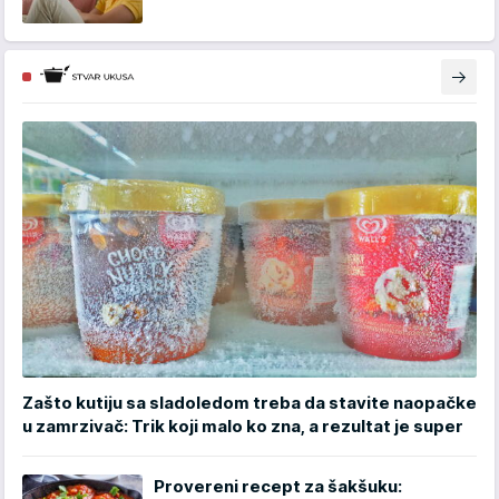
Zašto kutiju sa sladoledom treba da stavite naopačke
u zamrzivač: Trik koji malo ko zna, a rezultat je super
Provereni recept za šakšuku: