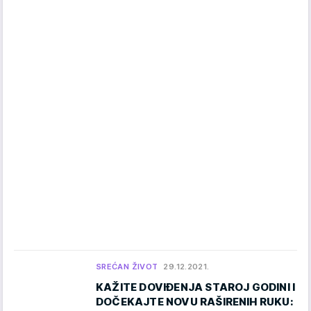
SREĆAN ŽIVOT
29.12.2021.
KAŽITE DOVIĐENJA STAROJ GODINI I
DOČEKAJTE NOVU RAŠIRENIH RUKU: