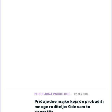
POPULARNA PSIHOLOGI…
12.9.2018.
Priča jedne majke koja će probuditi
mnoge roditelje: Gde sam to
pogrešila...