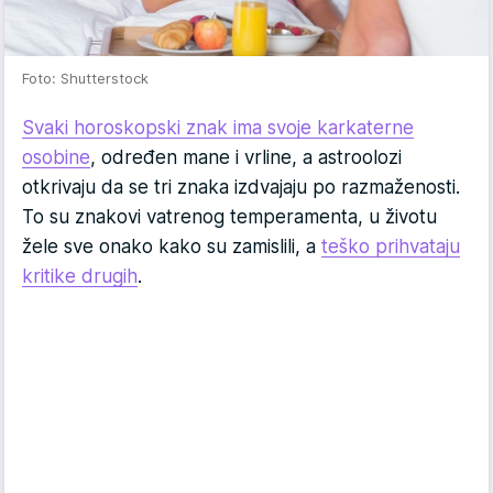
Foto: Shutterstock
Svaki horoskopski znak ima svoje karkaterne
osobine
, određen mane i vrline, a astroolozi
otkrivaju da se tri znaka izdvajaju po razmaženosti.
To su znakovi vatrenog temperamenta, u životu
žele sve onako kako su zamislili, a
teško prihvataju
kritike drugih
.