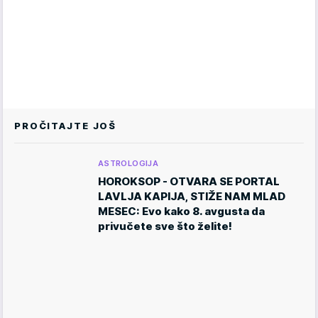
PROČITAJTE JOŠ
ASTROLOGIJA
HOROKSOP - OTVARA SE PORTAL
LAVLJA KAPIJA, STIŽE NAM MLAD
MESEC: Evo kako 8. avgusta da
privučete sve što želite!