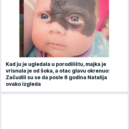
Kad ju je ugledala u porodilištu, majka je
vrisnula je od šoka, a otac glavu okrenuo:
Začudili su se da posle 8 godina Natalija
ovako izgleda