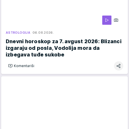
ASTROLOGIJA
06.08.2026.
Dnevni horoskop za 7. avgust 2026: Blizanci
izgaraju od posla, Vodolija mora da
izbegava tuđe sukobe
Komentariši