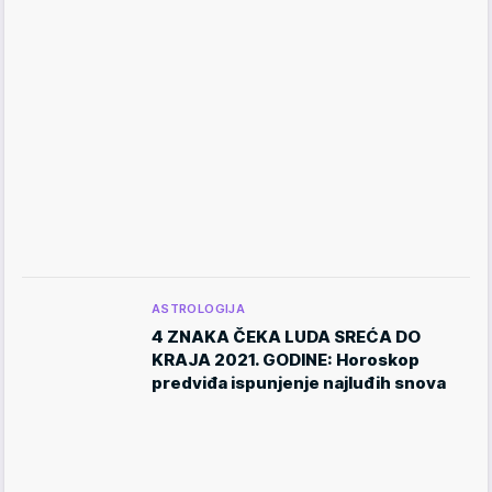
ASTROLOGIJA
4 ZNAKA ČEKA LUDA SREĆA DO
KRAJA 2021. GODINE: Horoskop
predviđa ispunjenje najluđih snova