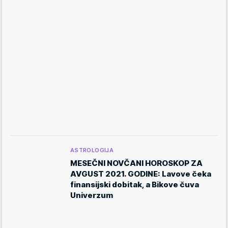
ASTROLOGIJA
MESEČNI NOVČANI HOROSKOP ZA
AVGUST 2021. GODINE: Lavove čeka
finansijski dobitak, a Bikove čuva
Univerzum