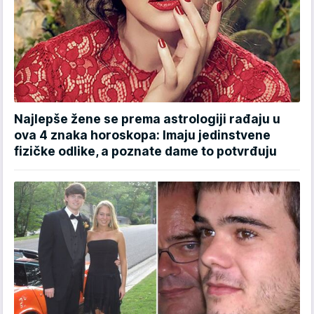
Najlepše žene se prema astrologiji rađaju u
ova 4 znaka horoskopa: Imaju jedinstvene
fizičke odlike, a poznate dame to potvrđuju