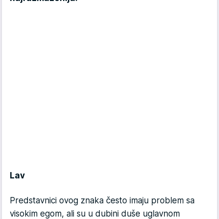
Lav
Predstavnici ovog znaka često imaju problem sa
visokim egom, ali su u dubini duše uglavnom