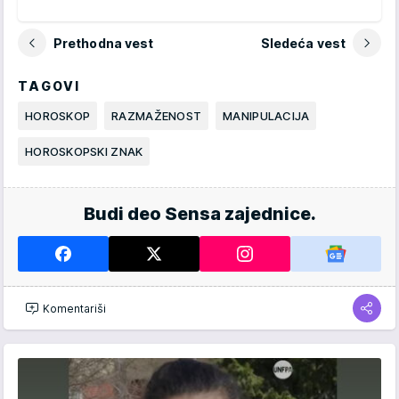
Prethodna vest
Sledeća vest
TAGOVI
HOROSKOP
RAZMAŽENOST
MANIPULACIJA
HOROSKOPSKI ZNAK
Budi deo Sensa zajednice.
Komentariši