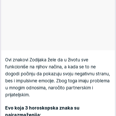
Ovi znakovi Zodijaka žele da u životu sve
funkcioniše na njihov načina, a kada se to ne
dogodi počinju da pokazuju svoju negativnu stranu,
bes i impulsivne emocije. Zbog toga imaju problema
u mnogim odnosima, naročito partnerskim i
prijateljskim.
Evo koja 3 horoskopska znaka su
najrazmaženija: