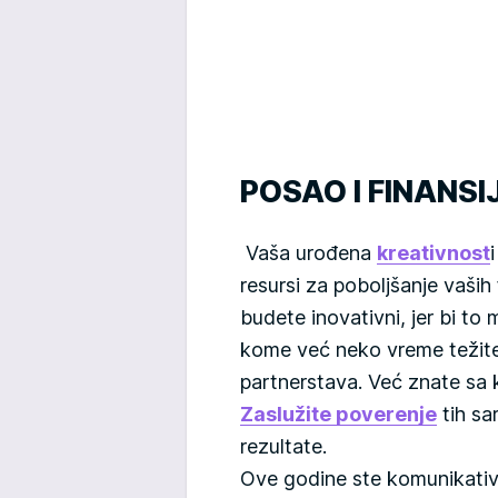
POSAO I FINANSI
Vaša urođena
kreativnost
resursi za poboljšanje vaših 
budete inovativni, jer bi t
kome već neko vreme težite
partnerstava. Već znate sa k
Zaslužite poverenje
tih sa
rezultate.
Ove godine ste komunikativni 