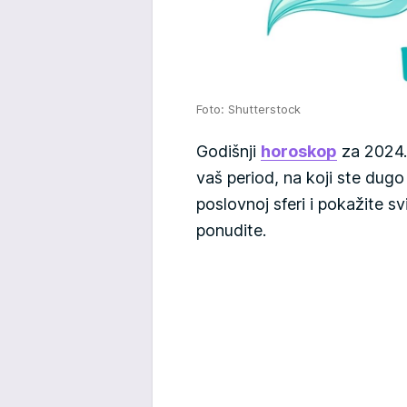
Foto: Shutterstock
Godišnji
horoskop
za 2024.
vaš period, na koji ste dugo
poslovnoj sferi i pokažite sv
ponudite.