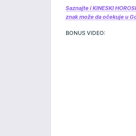
Saznajte i KINESKI HOROS
znak može da očekuje u Go
BONUS VIDEO: