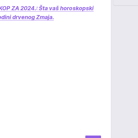
KOP ZA 2024.: Šta vaš horoskopski
dini drvenog Zmaja.