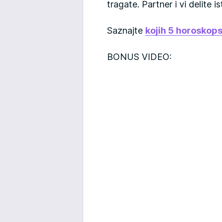
tragate. Partner i vi delite i
Saznajte
kojih 5 horoskops
BONUS VIDEO: