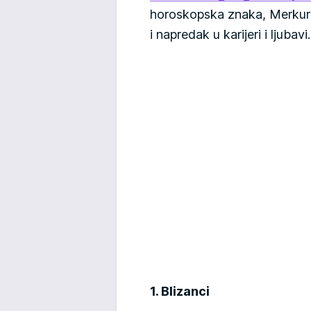
horoskopska znaka, Merkur u
i napredak u karijeri i ljubavi.
1. Blizanci