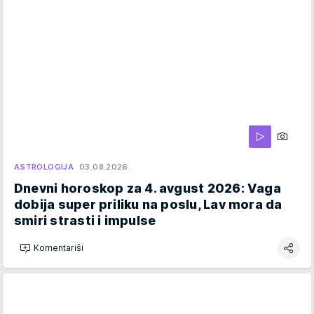
ASTROLOGIJA
03.08.2026.
Dnevni horoskop za 4. avgust 2026: Vaga
dobija super priliku na poslu, Lav mora da
smiri strasti i impulse
Komentariši