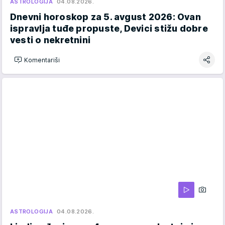
ASTROLOGIJA
04.08.2026.
Dnevni horoskop za 5. avgust 2026: Ovan
ispravlja tuđe propuste, Devici stižu dobre
vesti o nekretnini
Komentariši
ASTROLOGIJA
04.08.2026.