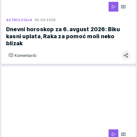
ASTROLOGIJA
05.08.2026.
Dnevni horoskop za 6. avgust 2026: Biku
kasni uplata, Raka za pomoć moli neko
blizak
Komentariši