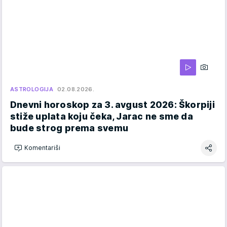
ASTROLOGIJA
02.08.2026.
Dnevni horoskop za 3. avgust 2026: Škorpiji
stiže uplata koju čeka, Jarac ne sme da
bude strog prema svemu
Komentariši