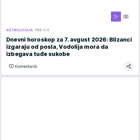
ASTROLOGIJA
PRE 5 H
Dnevni horoskop za 7. avgust 2026: Blizanci
izgaraju od posla, Vodolija mora da
izbegava tuđe sukobe
Komentariši