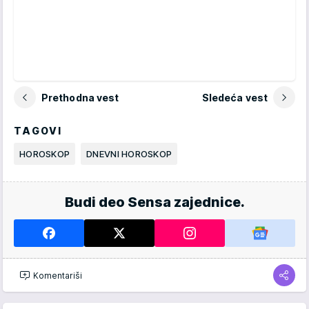
Prethodna vest
Sledeća vest
TAGOVI
HOROSKOP
DNEVNI HOROSKOP
Budi deo Sensa zajednice.
Komentariši