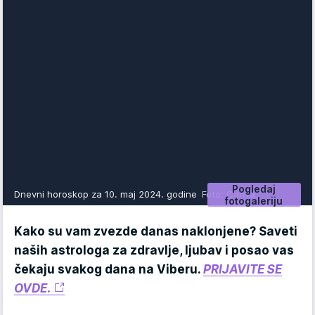
Pogledaj
Dnevni horoskop za 10. maj 2024. godine
Foto: Canva
fotogaleriju
Kako su vam zvezde danas naklonjene? Saveti
naših astrologa za zdravlje, ljubav i posao vas
čekaju svakog dana na Viberu.
PRIJAVITE SE
OVDE.