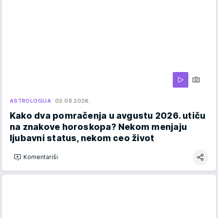
ASTROLOGIJA
03.08.2026.
Kako dva pomračenja u avgustu 2026. utiču
na znakove horoskopa? Nekom menjaju
ljubavni status, nekom ceo život
Komentariši