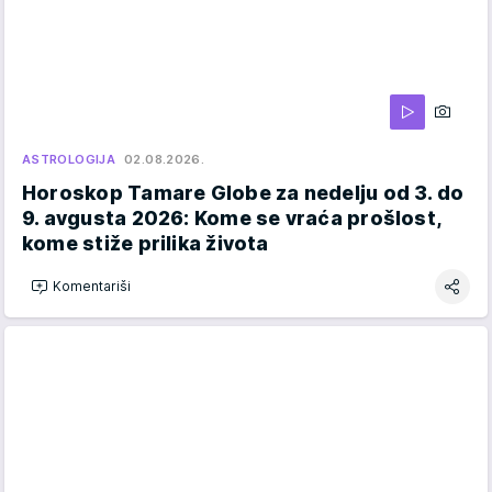
ASTROLOGIJA
02.08.2026.
Horoskop Tamare Globe za nedelju od 3. do
9. avgusta 2026: Kome se vraća prošlost,
kome stiže prilika života
Komentariši