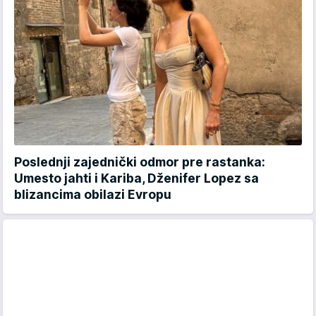
Poslednji zajednički odmor pre rastanka:
Umesto jahti i Kariba, Dženifer Lopez sa
blizancima obilazi Evropu