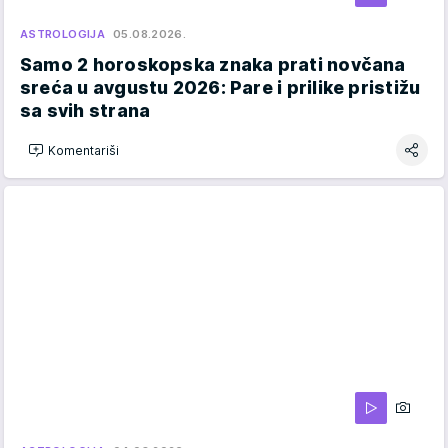
ASTROLOGIJA
05.08.2026.
Samo 2 horoskopska znaka prati novčana
sreća u avgustu 2026: Pare i prilike pristižu
sa svih strana
Komentariši