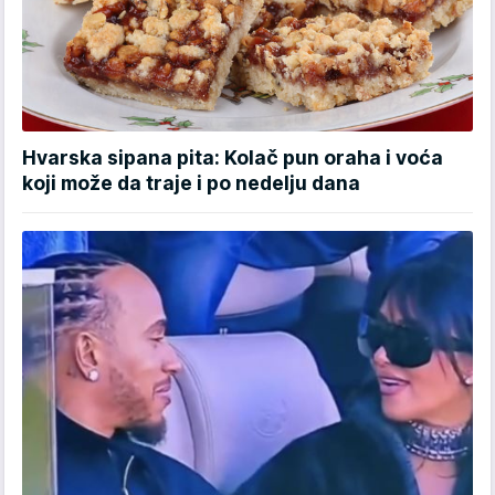
Hvarska sipana pita: Kolač pun oraha i voća
koji može da traje i po nedelju dana