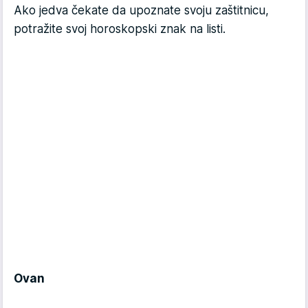
Ako jedva čekate da upoznate svoju zaštitnicu,
potražite svoj horoskopski znak na listi.
Ovan