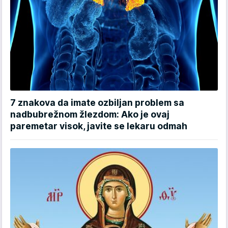
7 znakova da imate ozbiljan problem sa
nadbubrežnom žlezdom: Ako je ovaj
paremetar visok, javite se lekaru odmah