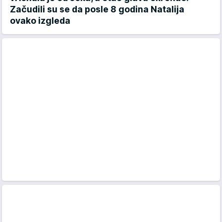
Začudili su se da posle 8 godina Natalija
ovako izgleda