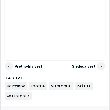
Prethodna vest
Sledeća vest
TAGOVI
HOROSKOP
BOGINJA
MITOLOGIJA
ZAŠTITA
ASTROLOGIJA