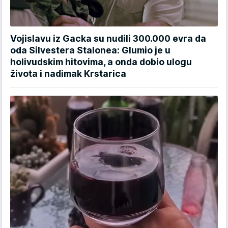
Vojislavu iz Gacka su nudili 300.000 evra da
oda Silvestera Stalonea: Glumio je u
holivudskim hitovima, a onda dobio ulogu
života i nadimak Krstarica