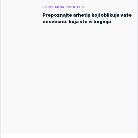
POPULARNA PSIHOLOGI…
Prepoznajte arhetip koji oblikuje vaše
nesvesno: koja ste vi boginja