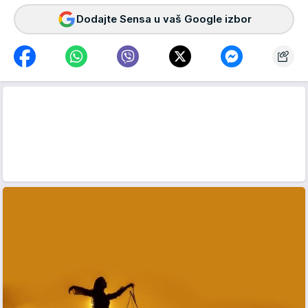
Dodajte Sensa u vaš Google izbor