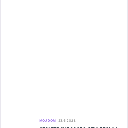
MOJ DOM
23.6.2021.