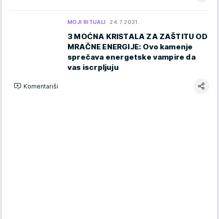
MOJI RITUALI
24.7.2021.
3 MOĆNA KRISTALA ZA ZAŠTITU OD
MRAČNE ENERGIJE: Ovo kamenje
sprečava energetske vampire da
vas iscrpljuju
Komentariši