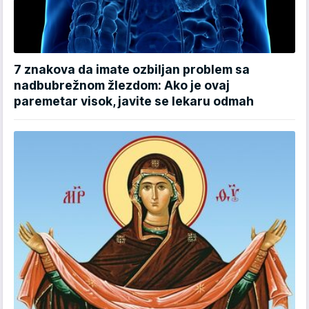
7 znakova da imate ozbiljan problem sa
nadbubrežnom žlezdom: Ako je ovaj
paremetar visok, javite se lekaru odmah