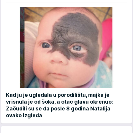
Kad ju je ugledala u porodilištu, majka je
vrisnula je od šoka, a otac glavu okrenuo:
Začudili su se da posle 8 godina Natalija
ovako izgleda