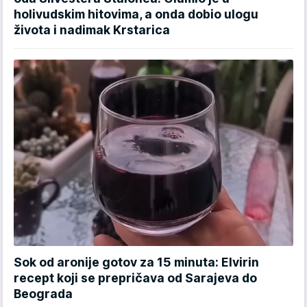
holivudskim hitovima, a onda dobio ulogu
života i nadimak Krstarica
Sok od aronije gotov za 15 minuta: Elvirin
recept koji se prepričava od Sarajeva do
Beograda