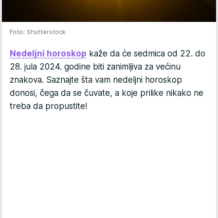
Foto: Shutterstock
Nedeljni horoskop
kaže da će sedmica od 22. do
28. jula 2024. godine biti zanimljiva za većinu
znakova. Saznajte šta vam nedeljni horoskop
donosi, čega da se čuvate, a koje prilike nikako ne
treba da propustite!