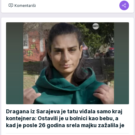
Komentariši
Dragana iz Sarajeva je tatu viđala samo kraj
kontejnera: Ostavili je u bolnici kao bebu, a
kad je posle 26 godina srela majku zažalila je