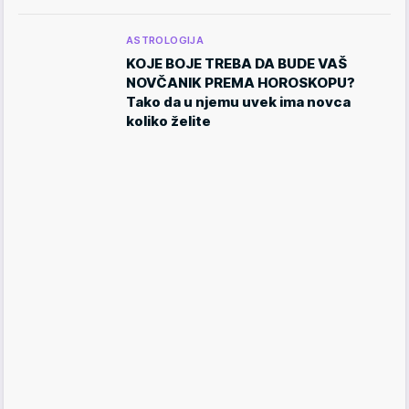
ASTROLOGIJA
KOJE BOJE TREBA DA BUDE VAŠ
NOVČANIK PREMA HOROSKOPU?
Tako da u njemu uvek ima novca
koliko želite