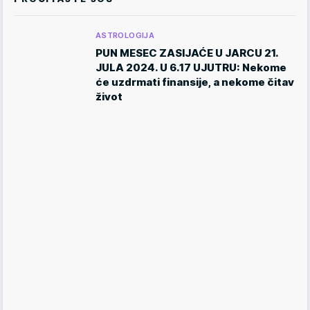
ASTROLOGIJA
PUN MESEC ZASIJAĆE U JARCU 21.
JULA 2024. U 6.17 UJUTRU: Nekome
će uzdrmati finansije, a nekome čitav
život