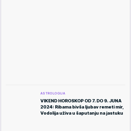
ASTROLOGIJA
VIKEND HOROSKOP OD 7. DO 9. JUNA
2024: Ribama bivša ljubav remeti mir,
Vodolija uživa u šaputanju na jastuku