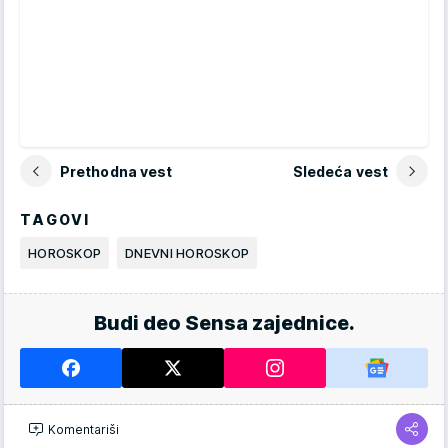
Prethodna vest
Sledeća vest
TAGOVI
HOROSKOP
DNEVNI HOROSKOP
Budi deo Sensa zajednice.
Komentariši