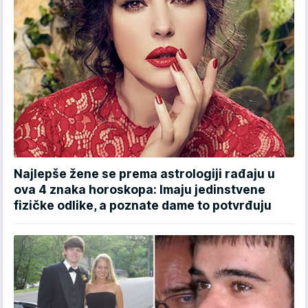
Najlepše žene se prema astrologiji rađaju u
ova 4 znaka horoskopa: Imaju jedinstvene
fizičke odlike, a poznate dame to potvrđuju