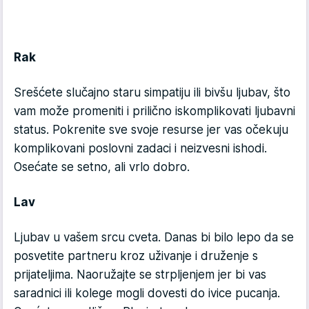
Rak
Srešćete slučajno staru simpatiju ili bivšu ljubav, što
vam može promeniti i prilično iskomplikovati ljubavni
status. Pokrenite sve svoje resurse jer vas očekuju
komplikovani poslovni zadaci i neizvesni ishodi.
Osećate se setno, ali vrlo dobro.
Lav
Ljubav u vašem srcu cveta. Danas bi bilo lepo da se
posvetite partneru kroz uživanje i druženje s
prijateljima. Naoružajte se strpljenjem jer bi vas
saradnici ili kolege mogli dovesti do ivice pucanja.