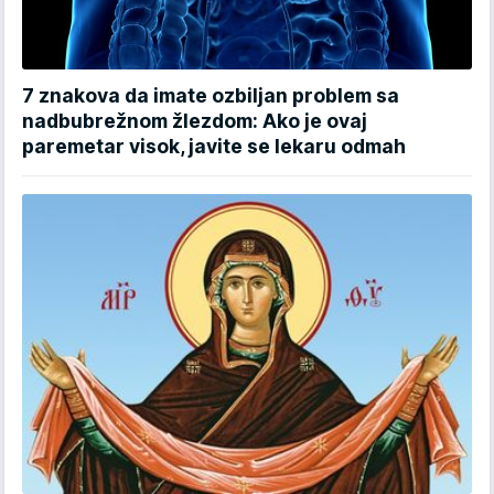
7 znakova da imate ozbiljan problem sa
nadbubrežnom žlezdom: Ako je ovaj
paremetar visok, javite se lekaru odmah