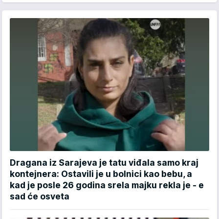
Dragana iz Sarajeva je tatu viđala samo kraj
kontejnera: Ostavili je u bolnici kao bebu, a
kad je posle 26 godina srela majku rekla je - e
sad će osveta