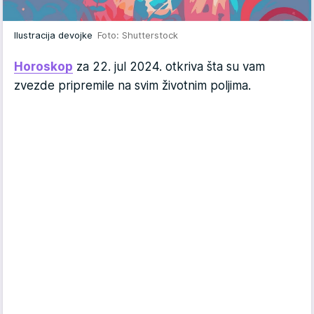
Ilustracija devojke
Foto: Shutterstock
Horoskop
za 22. jul 2024. otkriva šta su vam
zvezde pripremile na svim životnim poljima.