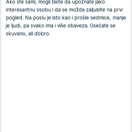
Ako ste sami, mogli biste da upoznate jako
interesantnu osobu i da se možda zaljubite na prvi
pogled. Na poslu je isto kao i prošle sedmice, manje
je ljudi, pa svako ima i više obaveza. Osećate se
skuvano, ali dobro.