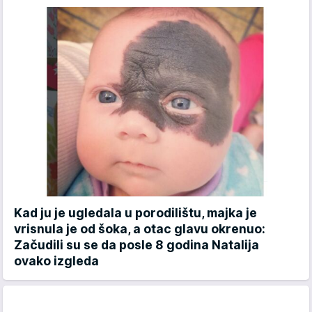
Kad ju je ugledala u porodilištu, majka je
vrisnula je od šoka, a otac glavu okrenuo:
Začudili su se da posle 8 godina Natalija
ovako izgleda