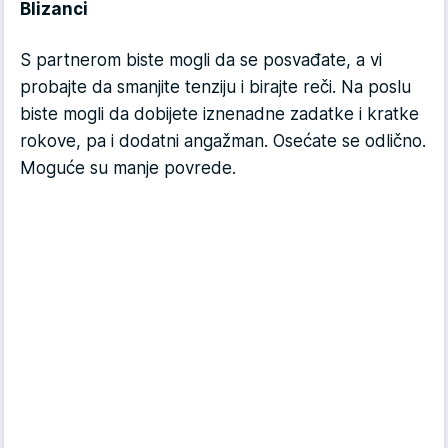
Blizanci
S partnerom biste mogli da se posvađate, a vi
probajte da smanjite tenziju i birajte reči. Na poslu
biste mogli da dobijete iznenadne zadatke i kratke
rokove, pa i dodatni angažman. Osećate se odlično.
Moguće su manje povrede.