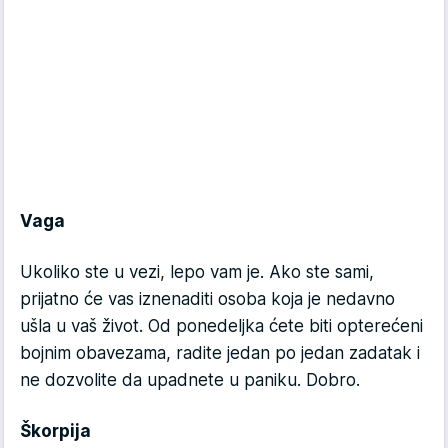
Vaga
Ukoliko ste u vezi, lepo vam je. Ako ste sami,
prijatno će vas iznenaditi osoba koja je nedavno
ušla u vaš život. Od ponedeljka ćete biti opterećeni
bojnim obavezama, radite jedan po jedan zadatak i
ne dozvolite da upadnete u paniku. Dobro.
Škorpija