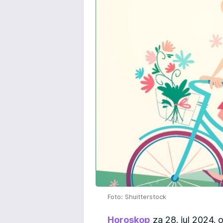
Foto: Shuitterstock
Horoskop
za 28. jul 2024. 