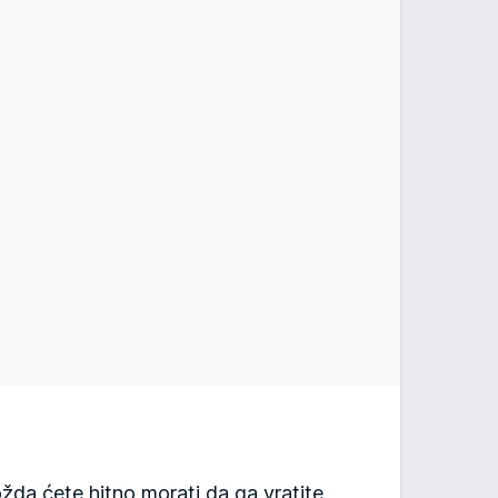
žda ćete hitno morati da ga vratite.