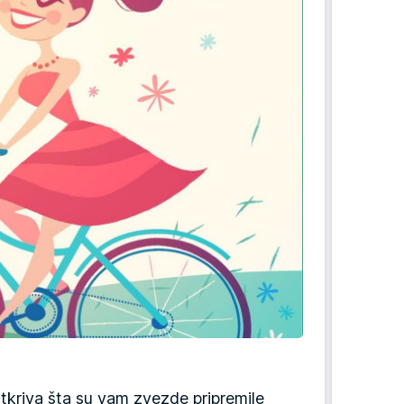
otkriva šta su vam zvezde pripremile