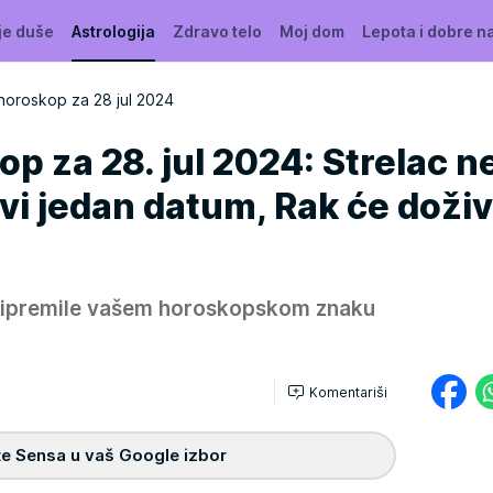
je duše
Astrologija
Zdravo telo
Moj dom
Lepota i dobre n
horoskop za 28 jul 2024
p za 28. jul 2024: Strelac n
i jedan datum, Rak će doživ
pripremile vašem horoskopskom znaku
Komentariši
e Sensa u vaš Google izbor