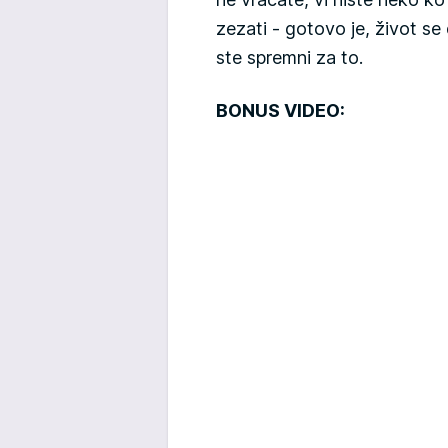
zezati - gotovo je, život se
ste spremni za to.
BONUS VIDEO: