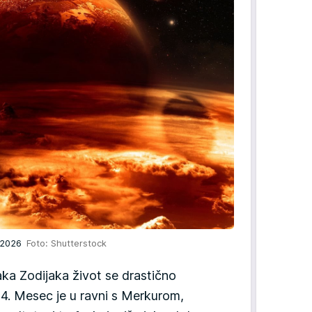
u 2026
Foto: Shutterstock
ka Zodijaka život se drastično
4. Mesec je u ravni s Merkurom,