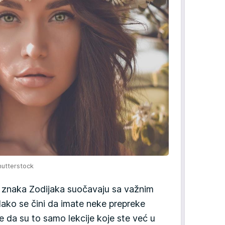
hutterstock
 znaka Zodijaka suočavaju sa važnim
ako se čini da imate neke prepreke
e da su to samo lekcije koje ste već u