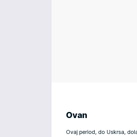
Ovan
Ovaj period, do Uskrsa, dol