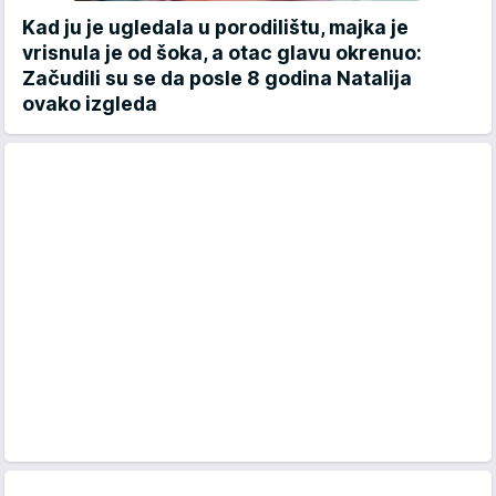
Kad ju je ugledala u porodilištu, majka je
vrisnula je od šoka, a otac glavu okrenuo:
Začudili su se da posle 8 godina Natalija
ovako izgleda