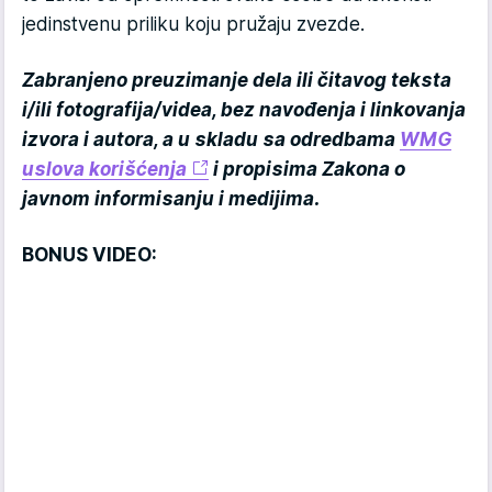
jedinstvenu priliku koju pružaju zvezde.
Zabranjeno preuzimanje dela ili čitavog teksta
i/ili fotografija/videa, bez navođenja i linkovanja
izvora i autora, a u skladu sa odredbama
WMG
uslova korišćenja
i propisima Zakona o
javnom informisanju i medijima.
BONUS VIDEO: