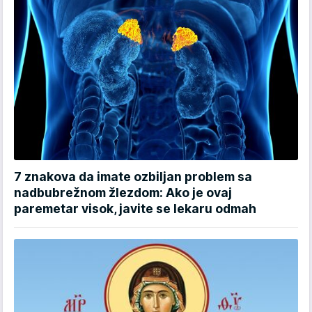
7 znakova da imate ozbiljan problem sa
nadbubrežnom žlezdom: Ako je ovaj
paremetar visok, javite se lekaru odmah