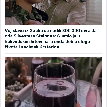
Vojislavu iz Gacka su nudili 300.000 evra da
oda Silvestera Stalonea: Glumio je u
holivudskim hitovima, a onda dobio ulogu
života i nadimak Krstarica