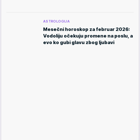
ASTROLOGIJA
Mesečni horoskop za februar 2026:
Vodoliju očekuju promene na poslu, a
evo ko gubi glavu zbog ljubavi