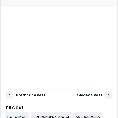
Prethodna vest
Sledeća vest
TAGOVI
HOROSKOP
HOROSKOPSKI ZNACI
ASTROLOGIJA