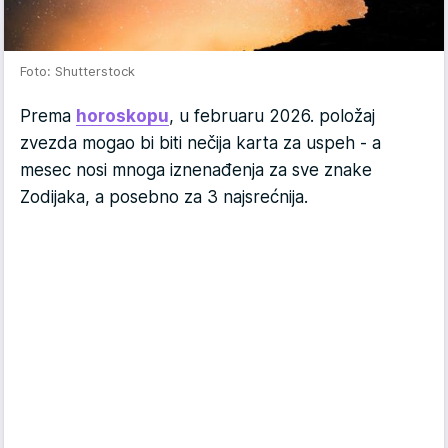
Foto: Shutterstock
Prema
horoskopu
, u februaru 2026. položaj
zvezda mogao bi biti nečija karta za uspeh - a
mesec nosi mnoga iznenađenja za sve znake
Zodijaka, a posebno za 3 najsrećnija.