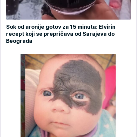
Sok od aronije gotov za 15 minuta: Elvirin
recept koji se prepričava od Sarajeva do
Beograda