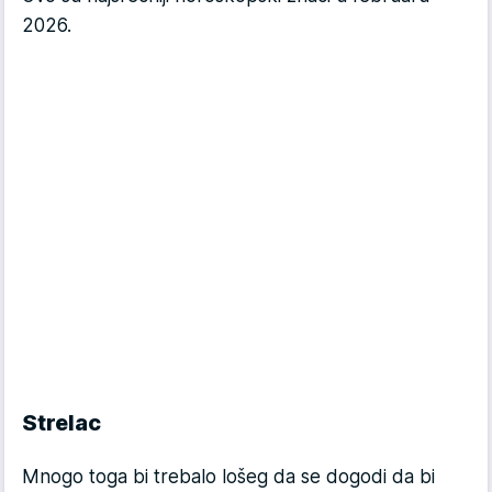
2026.
Strelac
Mnogo toga bi trebalo lošeg da se dogodi da bi