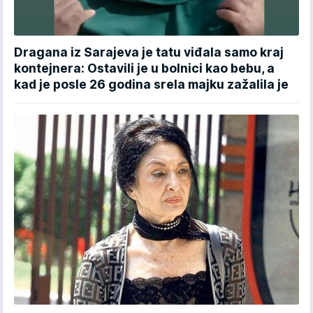
Dragana iz Sarajeva je tatu viđala samo kraj
kontejnera: Ostavili je u bolnici kao bebu, a
kad je posle 26 godina srela majku zažalila je