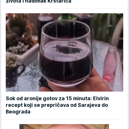
života i nadimak Krstarica
Sok od aronije gotov za 15 minuta: Elvirin
recept koji se prepričava od Sarajeva do
Beograda