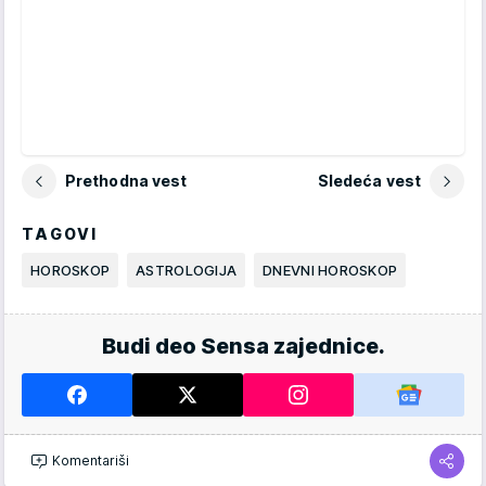
Prethodna vest
Sledeća vest
TAGOVI
HOROSKOP
ASTROLOGIJA
DNEVNI HOROSKOP
Budi deo Sensa zajednice.
Komentariši