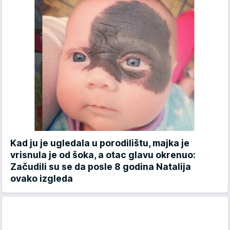
Kad ju je ugledala u porodilištu, majka je
vrisnula je od šoka, a otac glavu okrenuo:
Začudili su se da posle 8 godina Natalija
ovako izgleda