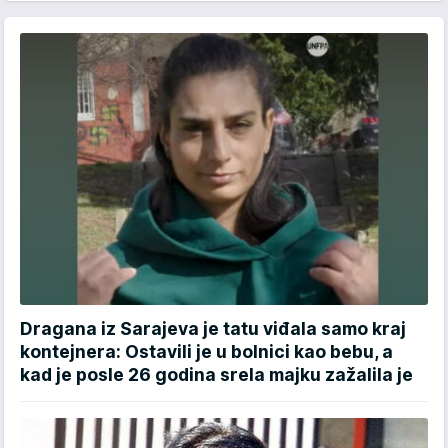
Dragana iz Sarajeva je tatu viđala samo kraj
kontejnera: Ostavili je u bolnici kao bebu, a
kad je posle 26 godina srela majku zažalila je