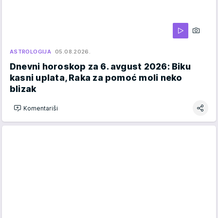
ASTROLOGIJA
05.08.2026.
Dnevni horoskop za 6. avgust 2026: Biku
kasni uplata, Raka za pomoć moli neko
blizak
Komentariši