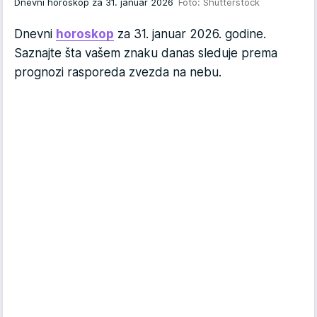
Dnevni horoskop za 31. januar 2026
Foto: Shutterstock
Dnevni
horoskop
za 31. januar 2026. godine.
Saznajte šta vašem znaku danas sleduje prema
prognozi rasporeda zvezda na nebu.