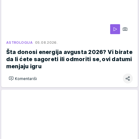
ASTROLOGIJA
05.08.2026.
Šta donosi energija avgusta 2026? Vi birate
da li ćete sagoreti ili odmoriti se, ovi datumi
menjaju igru
Komentariši