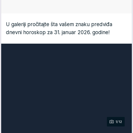
U galeriji pročitajte šta vašem znaku predviđa
dnevni horoskop za 31. januar 2026. godine!
1/12