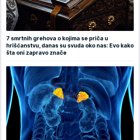
7 smrtnih grehova o kojima se priča u
hrišćanstvu, danas su svuda oko nas: Evo kako
šta oni zapravo znače