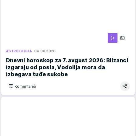
ASTROLOGIJA
06.08.2026.
Dnevni horoskop za 7. avgust 2026: Blizanci
izgaraju od posla, Vodolija mora da
izbegava tuđe sukobe
Komentariši