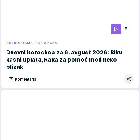
ASTROLOGIJA
05.08.2026.
Dnevni horoskop za 6. avgust 2026: Biku
kasni uplata, Raka za pomoć moli neko
blizak
Komentariši