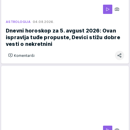
ASTROLOGIJA
04.08.2026.
Dnevni horoskop za 5. avgust 2026: Ovan
ispravlja tuđe propuste, Devici stižu dobre
vesti o nekretnini
Komentariši