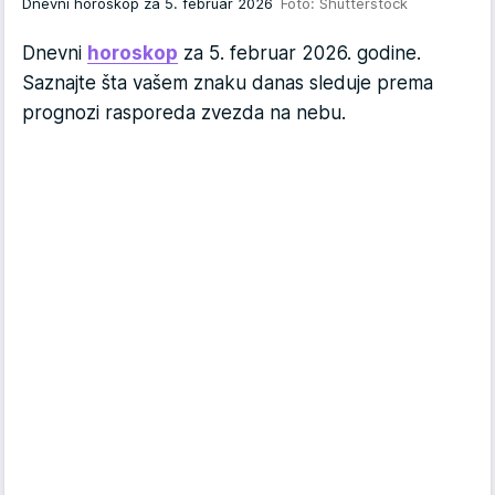
Dnevni horoskop za 5. februar 2026
Foto: Shutterstock
Dnevni
horoskop
za 5. februar 2026. godine.
Saznajte šta vašem znaku danas sleduje prema
prognozi rasporeda zvezda na nebu.