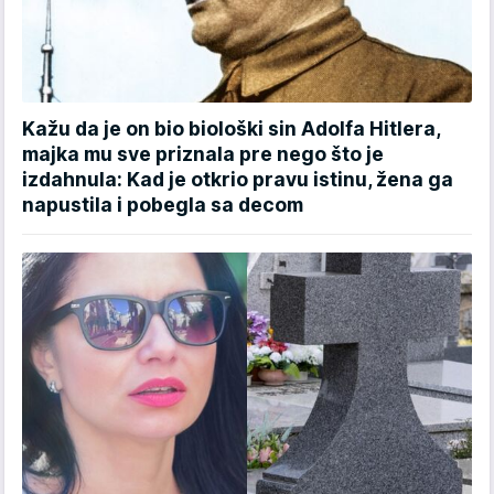
Kažu da je on bio biološki sin Adolfa Hitlera,
majka mu sve priznala pre nego što je
izdahnula: Kad je otkrio pravu istinu, žena ga
napustila i pobegla sa decom