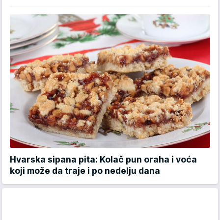
Hvarska sipana pita: Kolač pun oraha i voća
koji može da traje i po nedelju dana