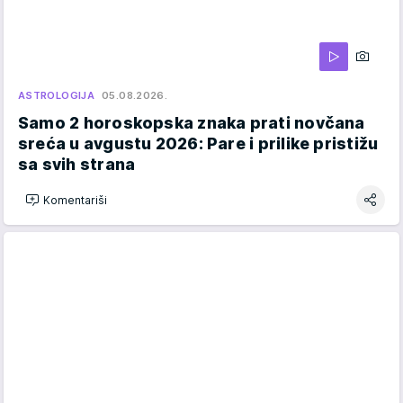
ASTROLOGIJA
05.08.2026.
Samo 2 horoskopska znaka prati novčana
sreća u avgustu 2026: Pare i prilike pristižu
sa svih strana
Komentariši