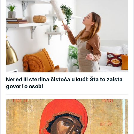
Nered ili sterilna čistoća u kući: Šta to zaista
govori o osobi