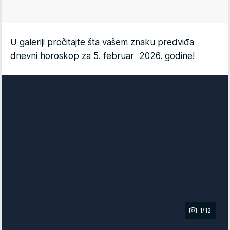
U galeriji pročitajte šta vašem znaku predviđa
dnevni horoskop za 5. februar 2026. godine!
1/12