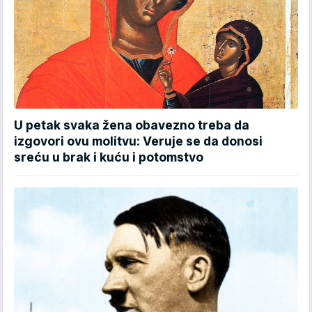
U petak svaka žena obavezno treba da
izgovori ovu molitvu: Veruje se da donosi
sreću u brak i kuću i potomstvo