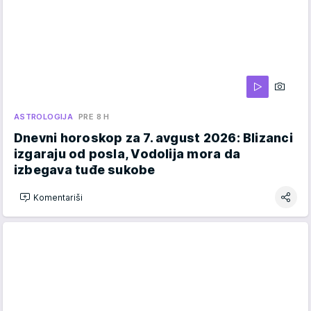
ASTROLOGIJA
PRE 8 H
Dnevni horoskop za 7. avgust 2026: Blizanci
izgaraju od posla, Vodolija mora da
izbegava tuđe sukobe
Komentariši