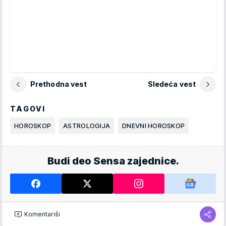
Prethodna vest
Sledeća vest
TAGOVI
HOROSKOP
ASTROLOGIJA
DNEVNI HOROSKOP
Budi deo Sensa zajednice.
Komentariši