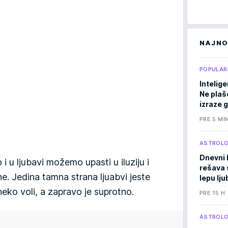
NAJNO
POPULAR
Intelige
Ne plaše
izraze 
PRE 5 MI
ASTROLO
Dnevni 
i u ljubavi možemo upasti u iluziju i
rešava 
ne. Jedina tamna strana ljuabvi jeste
lepu lj
eko voli, a zapravo je suprotno.
PRE 15 H
ASTROLO