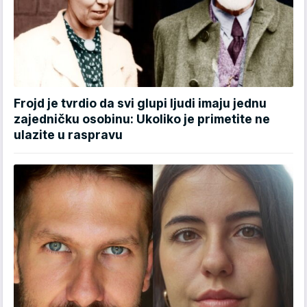
Frojd je tvrdio da svi glupi ljudi imaju jednu
zajedničku osobinu: Ukoliko je primetite ne
ulazite u raspravu