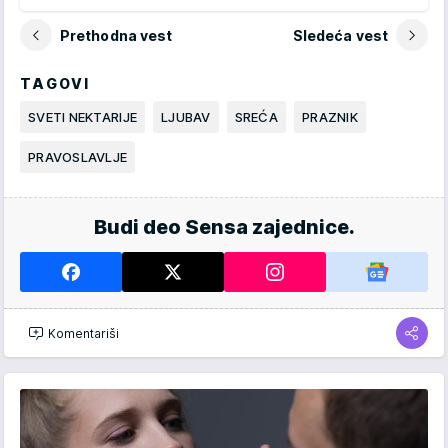
Prethodna vest
Sledeća vest
TAGOVI
SVETI NEKTARIJE
LJUBAV
SREĆA
PRAZNIK
PRAVOSLAVLJE
Budi deo Sensa zajednice.
Komentariši