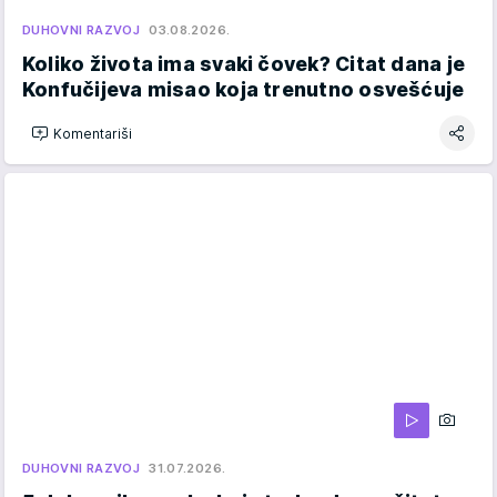
DUHOVNI RAZVOJ
03.08.2026.
Koliko života ima svaki čovek? Citat dana je
Konfučijeva misao koja trenutno osvešćuje
Komentariši
DUHOVNI RAZVOJ
31.07.2026.