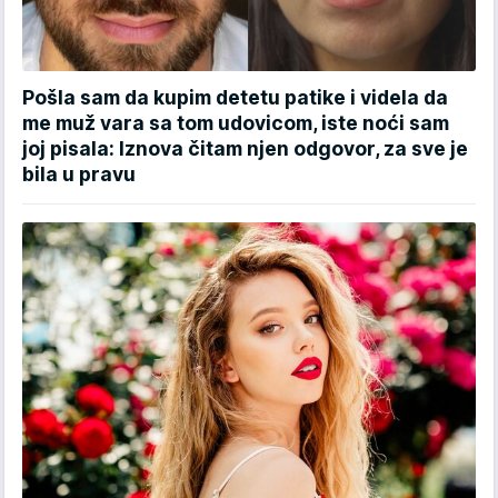
Pošla sam da kupim detetu patike i videla da
me muž vara sa tom udovicom, iste noći sam
joj pisala: Iznova čitam njen odgovor, za sve je
bila u pravu