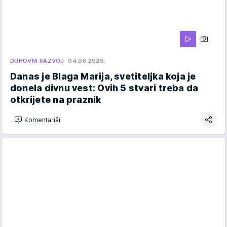
DUHOVNI RAZVOJ
04.08.2026.
Danas je Blaga Marija, svetiteljka koja je
donela divnu vest: Ovih 5 stvari treba da
otkrijete na praznik
Komentariši