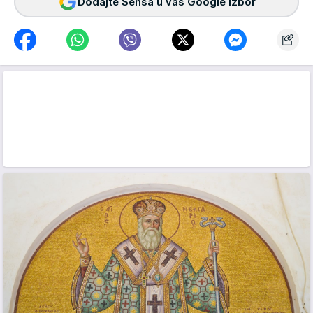
Dodajte Sensa u vaš Google izbor