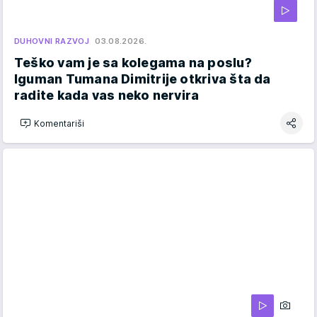
DUHOVNI RAZVOJ
03.08.2026.
Teško vam je sa kolegama na poslu?
Iguman Tumana Dimitrije otkriva šta da
radite kada vas neko nervira
Komentariši