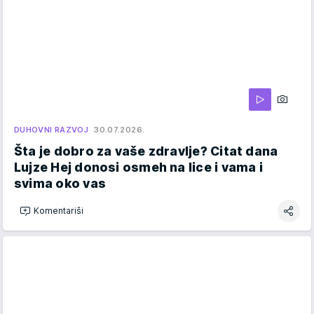
DUHOVNI RAZVOJ
30.07.2026.
Šta je dobro za vaše zdravlje? Citat dana
Lujze Hej donosi osmeh na lice i vama i
svima oko vas
Komentariši