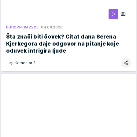
DUHOVNI RAZVOJ
04.08.2026.
Šta znači biti čovek? Citat dana Serena
Kjerkegora daje odgovor na pitanje koje
oduvek intrigira ljude
Komentariši