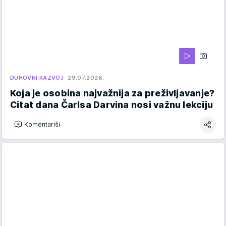
DUHOVNI RAZVOJ
29.07.2026.
Koja je osobina najvažnija za preživljavanje?
Citat dana Čarlsa Darvina nosi važnu lekciju
Komentariši