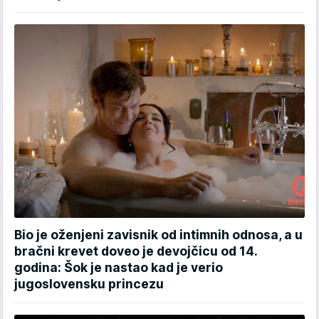
Bio je oženjeni zavisnik od intimnih odnosa, a u
bračni krevet doveo je devojčicu od 14.
godina: Šok je nastao kad je verio
jugoslovensku princezu