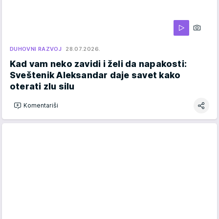
DUHOVNI RAZVOJ
28.07.2026.
Kad vam neko zavidi i želi da napakosti:
Sveštenik Aleksandar daje savet kako
oterati zlu silu
Komentariši