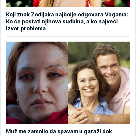
Koji znak Zodijaka najbolje odgovara Vagama:
Ko će postati njihova sudbina, a ko najveći
izvor problema
Muž me zamolio da spavam u garaži dok