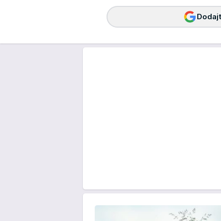
Dodajt