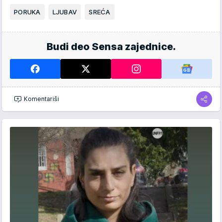
PORUKA
LJUBAV
SREĆA
Budi deo Sensa zajednice.
Komentariši