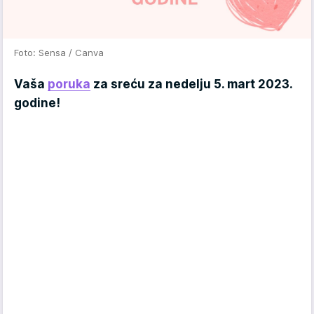
Foto: Sensa / Canva
Vaša
poruka
za sreću za nedelju 5. mart 2023.
godine!