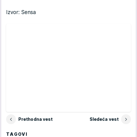
Izvor: Sensa
Prethodna vest
Sledeća vest
TAGOVI