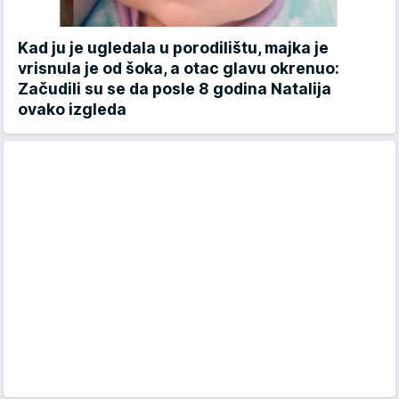
Kad ju je ugledala u porodilištu, majka je
vrisnula je od šoka, a otac glavu okrenuo:
Začudili su se da posle 8 godina Natalija
ovako izgleda