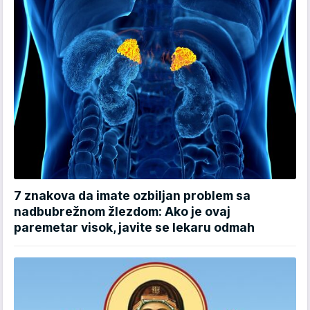
7 znakova da imate ozbiljan problem sa
nadbubrežnom žlezdom: Ako je ovaj
paremetar visok, javite se lekaru odmah