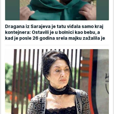
Dragana iz Sarajeva je tatu viđala samo kraj
kontejnera: Ostavili je u bolnici kao bebu, a
kad je posle 26 godina srela majku zažalila je