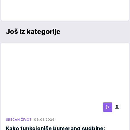
Još iz kategorije
SREĆAN ŽIVOT
06.08.2026.
Kako funkcioniše bumerang sudbine: