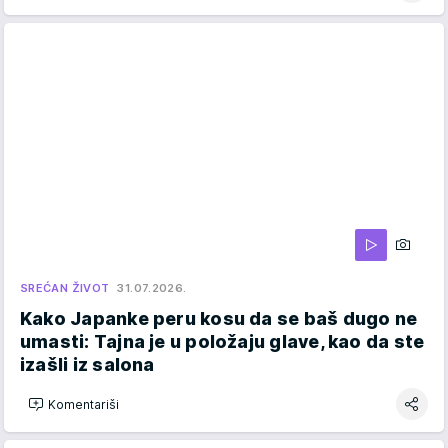
SREĆAN ŽIVOT
31.07.2026.
Kako Japanke peru kosu da se baš dugo ne
umasti: Tajna je u položaju glave, kao da ste
izašli iz salona
Komentariši