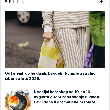
Od lanenih do heklanih: Dvodelni kompleti su chic
izbor za leto 2026.
Nedeljni horoskop od 10. do 16.
avgusta 2026: Pomračenje Sunca u
Lavu donosi dramatične rasplete