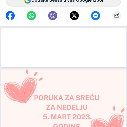
Dodajte Sensa u vaš Google izbor