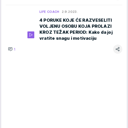
LIFE COACH
2.9.2023.
4 PORUKE KOJE ĆE RAZVESELITI
VOLJENU OSOBU KOJA PROLAZI
KROZ TEŽAK PERIOD: Kako da joj
vratite snagu i motivaciju
1