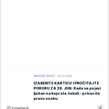
SREĆAN ŽIVOT
28.6.2023.
IZABERITE KARTICU I PROČITAJTE
PORUKU ZA 28. JUN: Kada se pojavi
ljubav na koju ste čekali - privucite
pravu osobu
Komentariši