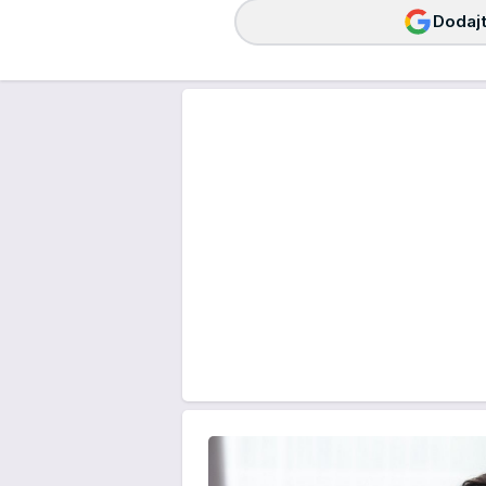
Dodajt