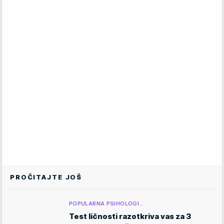
PROČITAJTE JOŠ
POPULARNA PSIHOLOGI…
Test ličnosti razotkriva vas za 3