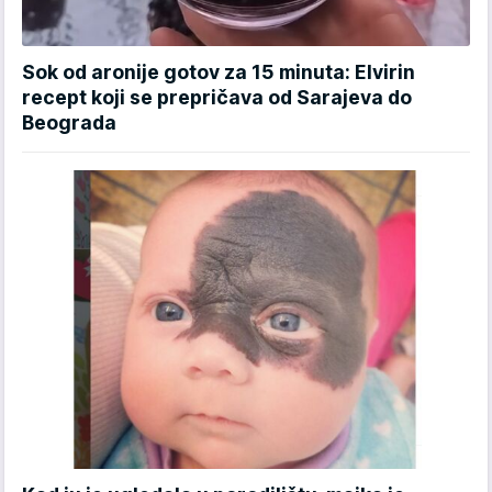
Sok od aronije gotov za 15 minuta: Elvirin
recept koji se prepričava od Sarajeva do
Beograda