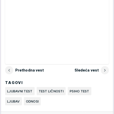
Prethodna vest
Sledeća vest
TAGOVI
LJUBAVNI TEST
TEST LIČNOSTI
PSIHO TEST
LJUBAV
ODNOSI