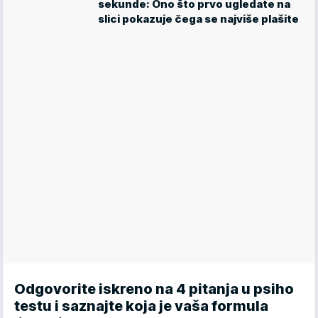
sekunde: Ono što prvo ugledate na
slici pokazuje čega se najviše plašite
Odgovorite iskreno na 4 pitanja u psiho
testu i saznajte koja je vaša formula