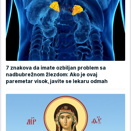
7 znakova da imate ozbiljan problem sa
nadbubrežnom žlezdom: Ako je ovaj
paremetar visok, javite se lekaru odmah