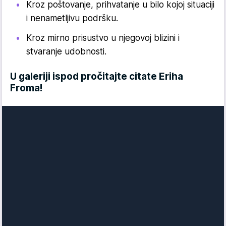
Kroz poštovanje, prihvatanje u bilo kojoj situaciji
i nenametljivu podršku.
Kroz mirno prisustvo u njegovoj blizini i
stvaranje udobnosti.
U galeriji ispod pročitajte citate Eriha
Froma!