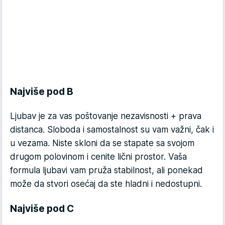
Najviše pod B
Ljubav je za vas poštovanje nezavisnosti + prava
distanca. Sloboda i samostalnost su vam važni, čak i
u vezama. Niste skloni da se stapate sa svojom
drugom polovinom i cenite lični prostor. Vaša
formula ljubavi vam pruža stabilnost, ali ponekad
može da stvori osećaj da ste hladni i nedostupni.
Najviše pod C